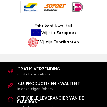
Fabrikant kwaliteit
Wij zijn
Europees
Wij zijn
Fabrikanten
GRATIS VERZENDING
op de hele website
E.U. PRODUCTIE EN KWALITEIT
in onze eigen fabriek
OFFICIËLE LEVERANCIER VAN DE
FABRIKANT