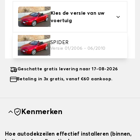
Kies de versie van uw
voertuig
2. Beschermingsniveau
SPIDER
Versie 01/2006 - 06/2010
Kies de juiste beschermhoes voor uw behoeftes
Geschatte gratis levering naar 17-08-2026
Betaling in 3x gratis, vanaf €60 aankoop.
Kenmerken
Hoe autodekzeilen effectief installeren (binnen,