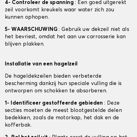
4- Controleer de spanning
: Een goed uitgerekt
zeil voorkomt kreukels waar water zich zou
kunnen ophopen.
5- WAARSCHUWING
: Gebruik uw dekzeil niet als
het bevriest, omdat het aan uw carrosserie kan
blijven plakken.
Installatie van een hagelzeil
De hageldekzeilen bieden verbeterde
bescherming dankzij hun speciale vulling die is
ontworpen om schokken te absorberen.
1- Identificeer gestoffeerde gebieden
: Deze
secties moeten de meest blootgestelde delen
bedekken, zoals de motorkap, het dak en de
kofferbak.