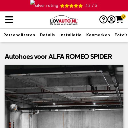
4,3 / 5
0
Personaliseren
Details
Installatie
Kenmerken
Foto's
Autohoes voor ALFA ROMEO SPIDER