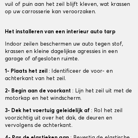
vuil of puin aan het zeil blijft kleven, wat krassen
op uw carrosserie kan veroorzaken.
Het installeren van een interieur auto tarp
Indoor zeilen beschermen uw auto tegen stof,
krassen en kleine dagelijkse agressies in een
garage of afgesloten ruimte.
1- Plaats het zeil
: Identificeer de voor- en
achterkant van het zeil.
2- Begin aan de voorkant
: Lijn het zeil uit met de
motorkap en het windscherm.
3- Dek het voertuig geleidelijk af
: Rol het zeil
voorzichtig uit over het dak, de deuren en
vervolgens de achterkant.
4- Pas de elastieken aan
: Bevestig de elastische