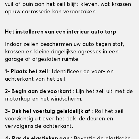
vuil of puin aan het zeil blijft kleven, wat krassen
op uw carrosserie kan veroorzaken.
Het installeren van een interieur auto tarp
Indoor zeilen beschermen uw auto tegen stof,
krassen en kleine dagelijkse agressies in een
garage of afgesloten ruimte.
1- Plaats het zeil
: Identificeer de voor- en
achterkant van het zeil.
2- Begin aan de voorkant
: Lijn het zeil uit met de
motorkap en het windscherm.
3- Dek het voertuig geleidelijk af
: Rol het zeil
voorzichtig uit over het dak, de deuren en
vervolgens de achterkant.
4- Pas de elastieken aan
: Bevestig de elastische