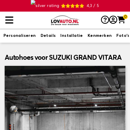
4,3 / 5
0
Personaliseren
Details
Installatie
Kenmerken
Foto's
Autohoes voor SUZUKI GRAND VITARA