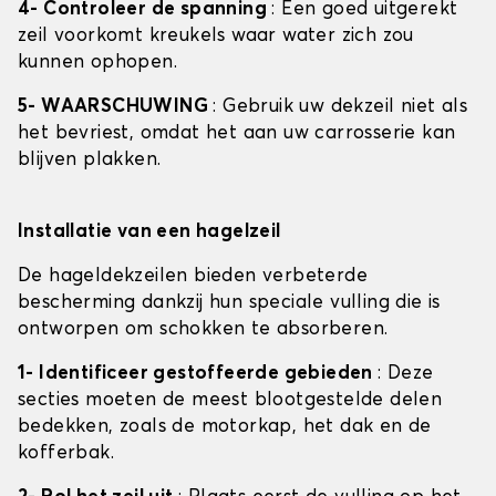
4- Controleer de spanning
: Een goed uitgerekt
zeil voorkomt kreukels waar water zich zou
kunnen ophopen.
5- WAARSCHUWING
: Gebruik uw dekzeil niet als
het bevriest, omdat het aan uw carrosserie kan
blijven plakken.
Installatie van een hagelzeil
De hageldekzeilen bieden verbeterde
bescherming dankzij hun speciale vulling die is
ontworpen om schokken te absorberen.
1- Identificeer gestoffeerde gebieden
: Deze
secties moeten de meest blootgestelde delen
bedekken, zoals de motorkap, het dak en de
kofferbak.