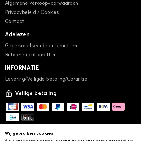
Algemene verkoopvoorwaarden
Autohoes voor CHEVROLET ORLANDO
Privacybeleid / Cookies
SPARK
Contact
Adviezen
Gepersonaliseerde automatten
Rubberen automatten
INFORMATIE
Levering/Veiligde betaling/Garantie
Autohoes voor CHEVROLET SPARK
TRAX
Veilige betaling
Wij gebruiken cookies