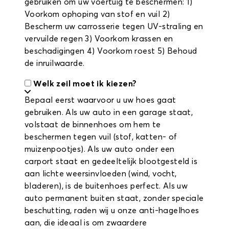
gebruiken om uw voertuig te beschermen: 1)
Voorkom ophoping van stof en vuil 2)
Bescherm uw carrosserie tegen UV-straling en
vervuilde regen 3) Voorkom krassen en
beschadigingen 4) Voorkom roest 5) Behoud
de inruilwaarde.
Welk zeil moet ik kiezen?
Bepaal eerst waarvoor u uw hoes gaat
gebruiken. Als uw auto in een garage staat,
volstaat de binnenhoes om hem te
beschermen tegen vuil (stof, katten- of
muizenpootjes). Als uw auto onder een
carport staat en gedeeltelijk blootgesteld is
aan lichte weersinvloeden (wind, vocht,
bladeren), is de buitenhoes perfect. Als uw
auto permanent buiten staat, zonder speciale
beschutting, raden wij u onze anti-hagelhoes
aan, die ideaal is om zwaardere