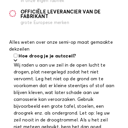
in onze eigen fabriek
OFFICIËLE LEVERANCIER VAN DE
FABRIKANT
grote Europese merken
Alles weten over onze semi-op maat gemaakte
dekzeilen
Hoe droog je je autozeil?
Wij raden u aan uw zeil in de open lucht te
drogen, plat neergelegd zodat het niet
vervormt. Leg het niet op de grond om te
voorkomen dat er kleine steentjes of stof aan
blijven kleven, wat later schade aan uw
carrosserie kan veroorzaken. Gebruik
bijvoorbeeld een grote tafel, stoelen, een
droogrek enz. als ondergrond. Let op: leg uw
zeil nooit in de droogtrommel. Als u het zeil
niet meteen gebruikt, berg het dan goed