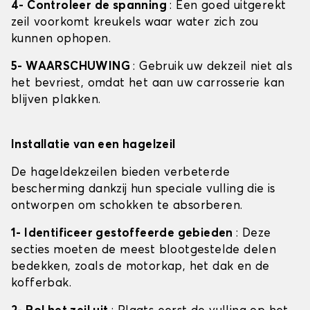
4- Controleer de spanning
: Een goed uitgerekt
zeil voorkomt kreukels waar water zich zou
kunnen ophopen.
5- WAARSCHUWING
: Gebruik uw dekzeil niet als
het bevriest, omdat het aan uw carrosserie kan
blijven plakken.
Installatie van een hagelzeil
De hageldekzeilen bieden verbeterde
bescherming dankzij hun speciale vulling die is
ontworpen om schokken te absorberen.
1- Identificeer gestoffeerde gebieden
: Deze
secties moeten de meest blootgestelde delen
bedekken, zoals de motorkap, het dak en de
kofferbak.