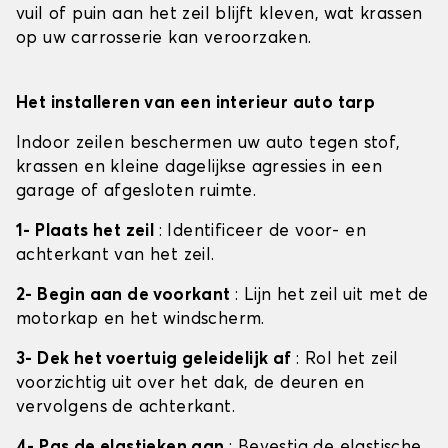
vuil of puin aan het zeil blijft kleven, wat krassen
op uw carrosserie kan veroorzaken.
Het installeren van een interieur auto tarp
Indoor zeilen beschermen uw auto tegen stof,
krassen en kleine dagelijkse agressies in een
garage of afgesloten ruimte.
1- Plaats het zeil
: Identificeer de voor- en
achterkant van het zeil.
2- Begin aan de voorkant
: Lijn het zeil uit met de
motorkap en het windscherm.
3- Dek het voertuig geleidelijk af
: Rol het zeil
voorzichtig uit over het dak, de deuren en
vervolgens de achterkant.
4- Pas de elastieken aan
: Bevestig de elastische