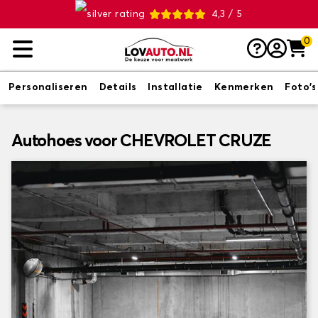
4,3 / 5
0
Personaliseren
Details
Installatie
Kenmerken
Foto's
Autohoes voor CHEVROLET CRUZE