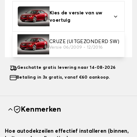
Kies de versie van uw
voertuig
2. Beschermingsniveau
CRUZE (UITGEZONDERD SW)
Versie 06/2009 - 12/2016
Kies de juiste beschermhoes voor uw behoeftes
Geschatte gratis levering naar 14-08-2026
Betaling in 3x gratis, vanaf €60 aankoop.
Kenmerken
Hoe autodekzeilen effectief installeren (binnen,