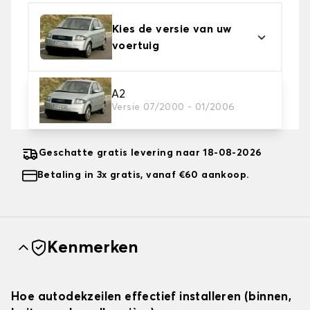
Kies de versie van uw
voertuig
2. Beschermingsniveau
A2
Versie 07/2000 - 01/2006
Kies de juiste beschermhoes voor uw behoeftes
Geschatte gratis levering naar 18-08-2026
Betaling in 3x gratis, vanaf €60 aankoop.
Kenmerken
Hoe autodekzeilen effectief installeren (binnen,