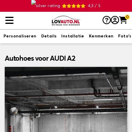
4,3 / 5
0
Personaliseren
Details
Installatie
Kenmerken
Foto's
Autohoes voor AUDI A2