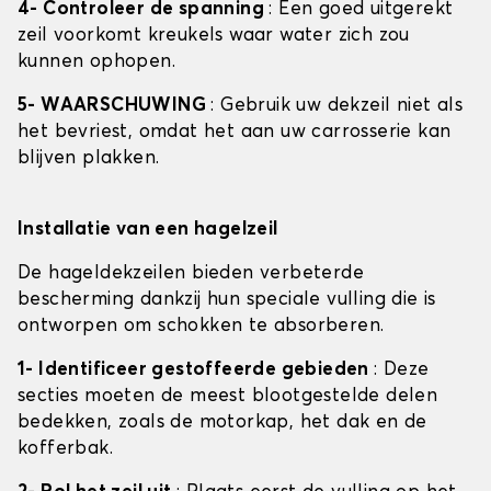
4- Controleer de spanning
: Een goed uitgerekt
zeil voorkomt kreukels waar water zich zou
kunnen ophopen.
5- WAARSCHUWING
: Gebruik uw dekzeil niet als
het bevriest, omdat het aan uw carrosserie kan
blijven plakken.
Installatie van een hagelzeil
De hageldekzeilen bieden verbeterde
bescherming dankzij hun speciale vulling die is
ontworpen om schokken te absorberen.
1- Identificeer gestoffeerde gebieden
: Deze
secties moeten de meest blootgestelde delen
bedekken, zoals de motorkap, het dak en de
kofferbak.