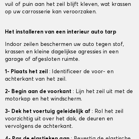
vuil of puin aan het zeil blijft kleven, wat krassen
op uw carrosserie kan veroorzaken.
Het installeren van een interieur auto tarp
Indoor zeilen beschermen uw auto tegen stof,
krassen en kleine dagelijkse agressies in een
garage of afgesloten ruimte.
1- Plaats het zeil
: Identificeer de voor- en
achterkant van het zeil.
2- Begin aan de voorkant
: Lijn het zeil uit met de
motorkap en het windscherm.
3- Dek het voertuig geleidelijk af
: Rol het zeil
voorzichtig uit over het dak, de deuren en
vervolgens de achterkant.
4- Pas de elastieken aan
: Bevestig de elastische