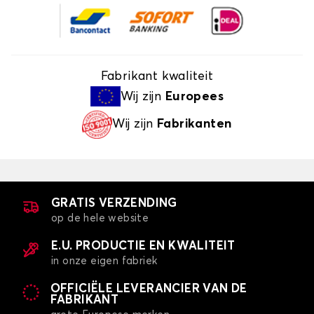
Fabrikant kwaliteit
Wij zijn
Europees
Wij zijn
Fabrikanten
GRATIS VERZENDING
op de hele website
E.U. PRODUCTIE EN KWALITEIT
in onze eigen fabriek
OFFICIËLE LEVERANCIER VAN DE
FABRIKANT