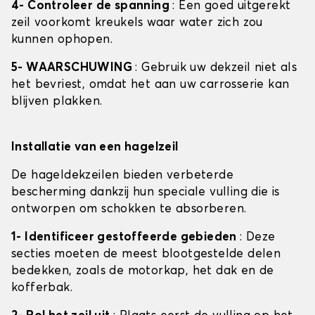
4- Controleer de spanning
: Een goed uitgerekt
zeil voorkomt kreukels waar water zich zou
kunnen ophopen.
5- WAARSCHUWING
: Gebruik uw dekzeil niet als
het bevriest, omdat het aan uw carrosserie kan
blijven plakken.
Installatie van een hagelzeil
De hageldekzeilen bieden verbeterde
bescherming dankzij hun speciale vulling die is
ontworpen om schokken te absorberen.
1- Identificeer gestoffeerde gebieden
: Deze
secties moeten de meest blootgestelde delen
bedekken, zoals de motorkap, het dak en de
kofferbak.