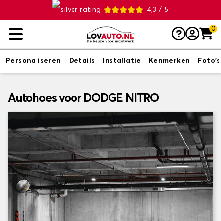
4,3 / 5
0
Personaliseren
Details
Installatie
Kenmerken
Foto's
Autohoes voor DODGE NITRO