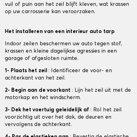
vuil of puin aan het zeil blijft kleven, wat krassen
op uw carrosserie kan veroorzaken.
Het installeren van een interieur auto tarp
Indoor zeilen beschermen uw auto tegen stof,
krassen en kleine dagelijkse agressies in een
garage of afgesloten ruimte.
1- Plaats het zeil
: Identificeer de voor- en
achterkant van het zeil.
2- Begin aan de voorkant
: Lijn het zeil uit met de
motorkap en het windscherm.
3- Dek het voertuig geleidelijk af
: Rol het zeil
voorzichtig uit over het dak, de deuren en
vervolgens de achterkant.
4- Pas de elastieken aan
: Bevestig de elastische