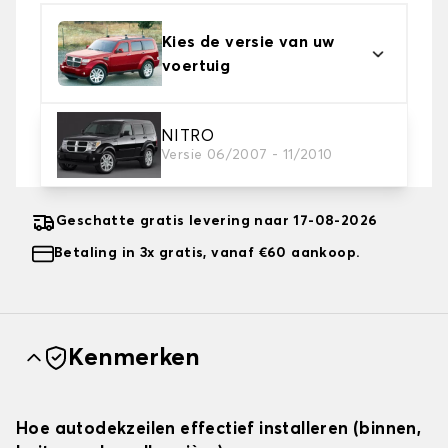
Kies de versie van uw
voertuig
2. Beschermingsniveau
NITRO
Versie 06/2007 - 11/2010
Kies de juiste beschermhoes voor uw behoeftes
Geschatte gratis levering naar 17-08-2026
Betaling in 3x gratis, vanaf €60 aankoop.
Kenmerken
Hoe autodekzeilen effectief installeren (binnen,