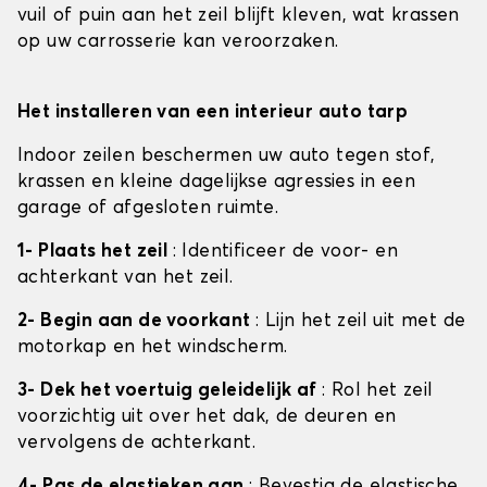
vuil of puin aan het zeil blijft kleven, wat krassen
op uw carrosserie kan veroorzaken.
Het installeren van een interieur auto tarp
Indoor zeilen beschermen uw auto tegen stof,
krassen en kleine dagelijkse agressies in een
garage of afgesloten ruimte.
1- Plaats het zeil
: Identificeer de voor- en
achterkant van het zeil.
2- Begin aan de voorkant
: Lijn het zeil uit met de
motorkap en het windscherm.
3- Dek het voertuig geleidelijk af
: Rol het zeil
voorzichtig uit over het dak, de deuren en
vervolgens de achterkant.
4- Pas de elastieken aan
: Bevestig de elastische