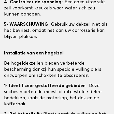
4- Controleer de spanning
: Een goed uitgerekt
zeil voorkomt kreukels waar water zich zou
kunnen ophopen.
5- WAARSCHUWING
: Gebruik uw dekzeil niet als
het bevriest, omdat het aan uw carrosserie kan
blijven plakken.
Installatie van een hagelzeil
De hageldekzeilen bieden verbeterde
bescherming dankzij hun speciale vulling die is
ontworpen om schokken te absorberen.
1- Identificeer gestoffeerde gebieden
: Deze
secties moeten de meest blootgestelde delen
bedekken, zoals de motorkap, het dak en de
kofferbak.