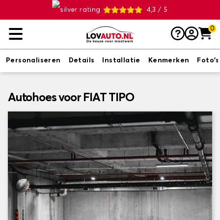
4,3 / 5
0
Personaliseren
Details
Installatie
Kenmerken
Foto's
Autohoes voor FIAT TIPO