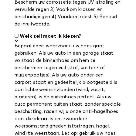
Bescherm uw carrosserie tegen UV-straling en
vervuilde regen 3) Voorkom krassen en
beschadigingen 4) Voorkom roest 5) Behoud
de inruilwaarde.
Welk zeil moet ik kiezen?
Bepaal eerst waarvoor u uw hoes gaat
gebruiken. Als uw auto in een garage staat,
volstaat de binnenhoes om hem te
beschermen tegen vuil (stof, katten- of
muizenpootjes). Als uw auto onder een
carport staat en gedeeltelijk blootgesteld is
aan lichte weersinvloeden (wind, vocht,
bladeren), is de buitenhoes perfect. Als uw
auto permanent buiten staat, zonder speciale
beschutting, raden wij u onze anti-hagelhoes
aan, die ideaal is om zwaardere
weersomstandigheden (stortregen, hagel,
wind) te weerstaan. Let op: gebruik uw hoes