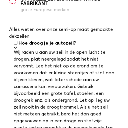
FABRIKANT
grote Europese merken
Alles weten over onze semi-op maat gemaakte
dekzeilen
Hoe droog je je autozeil?
Wij raden u aan uw zeil in de open lucht te
drogen, plat neergelegd zodat het niet
vervormt. Leg het niet op de grond om te
voorkomen dat er kleine steentjes of stof aan
blijven kleven, wat later schade aan uw
carrosserie kan veroorzaken. Gebruik
bijvoorbeeld een grote tafel, stoelen, een
droogrek enz. als ondergrond. Let op: leg uw
zeil nooit in de droogtrommel. Als u het zeil
niet meteen gebruikt, berg het dan goed
opgevouwen op in een droge en stofvrije
ruimte, indien mogelijk in de meegeleverde tas.