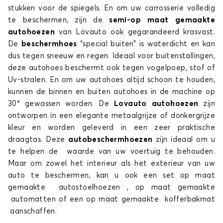
stukken voor de spiegels. En om uw carrosserie volledig
te beschermen, zijn de
semi-op maat gemaakte
autohoezen
van Lovauto ook gegarandeerd krasvast.
De
beschermhoes
“special buiten” is waterdicht en kan
dus tegen sneeuw en regen. Ideaal voor buitenstallingen,
deze autohoes beschermt ook tegen vogelpoep, stof of
Uv-stralen. En om uw autohoes altijd schoon te houden,
kunnen de binnen en buiten autohoes in de machine op
30° gewassen worden. De
Lovauto autohoezen
zijn
ontworpen in een elegante metaalgrijze of donkergrijze
kleur en worden geleverd in een zeer praktische
draagtas. Deze
autobeschermhoezen
zijn ideaal om u
te helpen de waarde van uw voertuig te behouden.
Maar om zowel het interieur als het exterieur van uw
auto te beschermen, kan u ook een set op maat
gemaakte autostoelhoezen , op maat gemaakte
automatten of een op maat gemaakte kofferbakmat
aanschaffen.