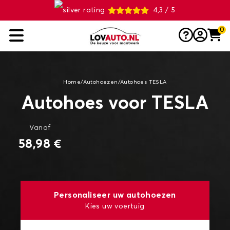
4,3 / 5
0
Home
/
Autohoezen
/
Autohoes TESLA
Autohoes voor TESLA
Vanaf
58,98 €
Personaliseer uw autohoezen
Kies uw voertuig