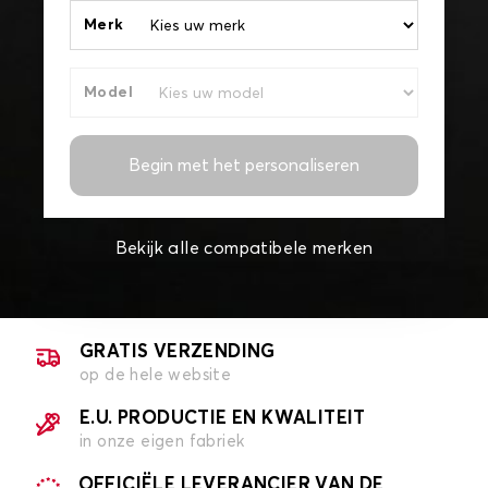
Merk
Model
Begin met het personaliseren
Bekijk alle compatibele merken
GRATIS VERZENDING
op de hele website
E.U. PRODUCTIE EN KWALITEIT
in onze eigen fabriek
OFFICIËLE LEVERANCIER VAN DE