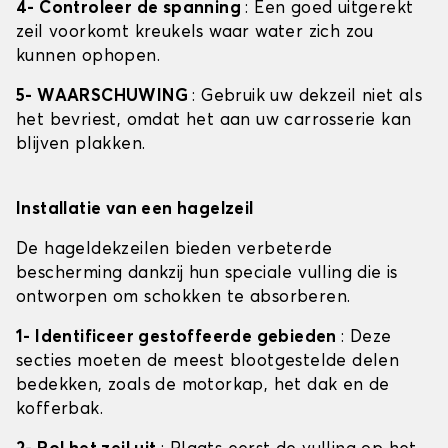
4- Controleer de spanning
: Een goed uitgerekt
zeil voorkomt kreukels waar water zich zou
kunnen ophopen.
5- WAARSCHUWING
: Gebruik uw dekzeil niet als
het bevriest, omdat het aan uw carrosserie kan
blijven plakken.
Installatie van een hagelzeil
De hageldekzeilen bieden verbeterde
bescherming dankzij hun speciale vulling die is
ontworpen om schokken te absorberen.
1- Identificeer gestoffeerde gebieden
: Deze
secties moeten de meest blootgestelde delen
bedekken, zoals de motorkap, het dak en de
kofferbak.