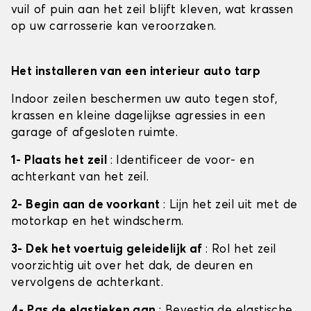
vuil of puin aan het zeil blijft kleven, wat krassen
op uw carrosserie kan veroorzaken.
Het installeren van een interieur auto tarp
Indoor zeilen beschermen uw auto tegen stof,
krassen en kleine dagelijkse agressies in een
garage of afgesloten ruimte.
1- Plaats het zeil
: Identificeer de voor- en
achterkant van het zeil.
2- Begin aan de voorkant
: Lijn het zeil uit met de
motorkap en het windscherm.
3- Dek het voertuig geleidelijk af
: Rol het zeil
voorzichtig uit over het dak, de deuren en
vervolgens de achterkant.
4- Pas de elastieken aan
: Bevestig de elastische