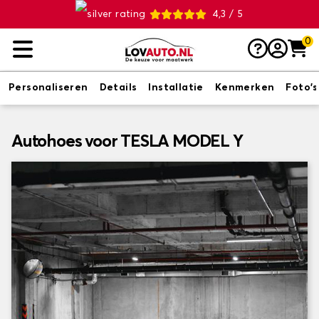
4,3 / 5
0
Personaliseren
Details
Installatie
Kenmerken
Foto's
Autohoes voor TESLA MODEL Y