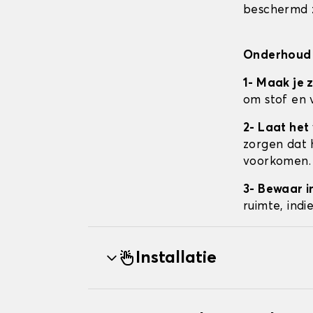
beschermd z
Onderhoud 
1- Maak je 
om stof en 
2- Laat het
zorgen dat 
voorkomen.
3- Bewaar i
ruimte, ind
Installatie