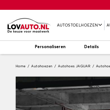
AUTOSTOELHOEZEN
A
Personaliseren
Details
Home
Autohoezen
Autohoes JAGUAR
Autoho