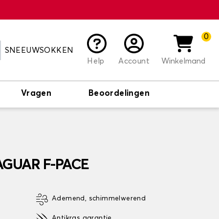
0
SNEEUWSOKKEN
Help
Account
Winkelmand
Vragen
Beoordelingen
JAGUAR F-PACE
Ademend, schimmelwerend
Antikras garantie