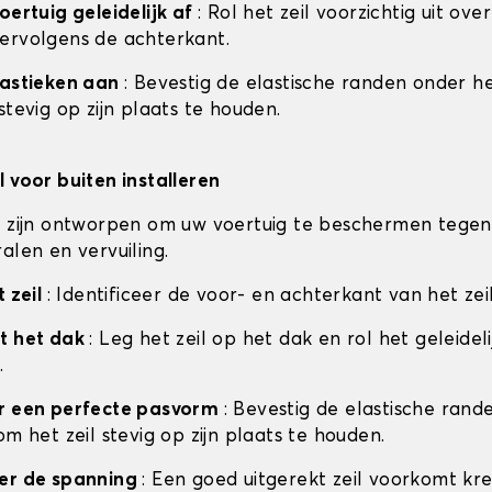
oertuig geleidelijk af
: Rol het zeil voorzichtig uit ove
ervolgens de achterkant.
lastieken aan
: Bevestig de elastische randen onder he
stevig op zijn plaats te houden.
l voor buiten installeren
n zijn ontworpen om uw voertuig te beschermen tegen
alen en vervuiling.
t zeil
: Identificeer de voor- en achterkant van het zei
t het dak
: Leg het zeil op het dak en rol het geleideli
.
or een perfecte pasvorm
: Bevestig de elastische ran
om het zeil stevig op zijn plaats te houden.
eer de spanning
: Een goed uitgerekt zeil voorkomt kr