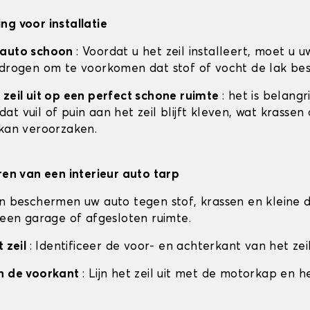
ng voor installatie
 auto schoon
: Voordat u het zeil installeert, moet u u
 drogen om te voorkomen dat stof of vocht de lak be
 zeil uit op een perfect schone ruimte
: het is belangr
t vuil of puin aan het zeil blijft kleven, wat krassen
 kan veroorzaken.
eren van een interieur auto tarp
en beschermen uw auto tegen stof, krassen en kleine d
n een garage of afgesloten ruimte.
t zeil
: Identificeer de voor- en achterkant van het zeil
an de voorkant
: Lijn het zeil uit met de motorkap en h
.