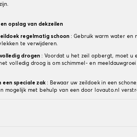
ijn.
en opslag van dekzeilen
zeildoek regelmatig schoon
: Gebruik warm water en 
vlekken te verwijderen.
 volledig drogen
: Voordat u het zeil opbergt, moet u 
het volledig droog is om schimmel- en meeldauwgroei
n een speciale zak
: Bewaar uw zeildoek in een schone
ien mogelijk met behulp van een door lovauto.nl verstr