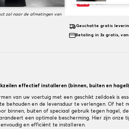
-35%
€ 120,99
ct zal naar de afmetingen van
Geschatte gratis leveri
Betaling in 3x gratis, v
zeilen effectief installeren (binnen, buiten en hagel
men van uw voertuig met een geschikt zeildoek is es
jk te behouden en de levensduur te verlengen. Of het 
or binnen, buiten of speciaal gebruik tegen hagel, de 
 garandeert een optimale bescherming. Hier zijn onze t
envoudig en efficiënt te installeren.