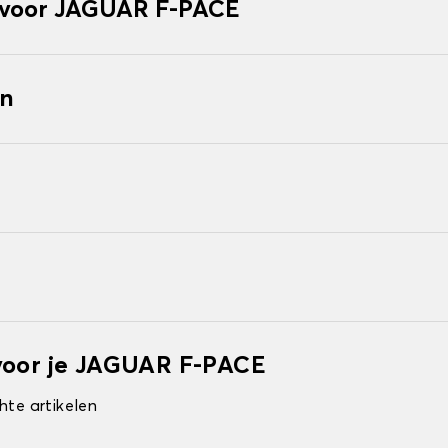
voor JAGUAR F-PACE
en
voor je JAGUAR F-PACE
hte artikelen