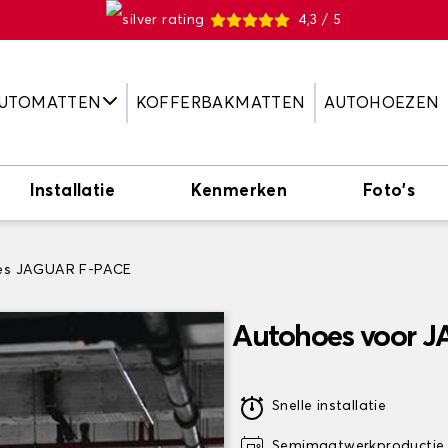
4,3 / 5
UTOMATTEN
KOFFERBAKMATTEN
AUTOHOEZEN
Installatie
Kenmerken
Foto's
es JAGUAR F-PACE
Autohoes voor 
Snelle installatie
Semimaatwerkproductie