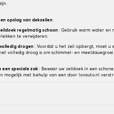
ijn.
en opslag van dekzeilen
zeildoek regelmatig schoon
: Gebruik warm water en 
vlekken te verwijderen.
 volledig drogen
: Voordat u het zeil opbergt, moet u 
het volledig droog is om schimmel- en meeldauwgroei
n een speciale zak
: Bewaar uw zeildoek in een schone
ien mogelijk met behulp van een door lovauto.nl verstr