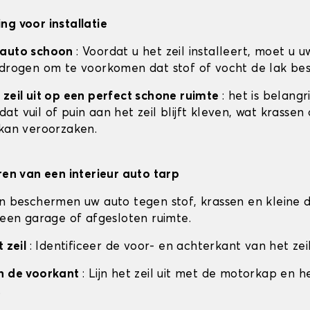
ng voor installatie
 auto schoon
: Voordat u het zeil installeert, moet u u
 drogen om te voorkomen dat stof of vocht de lak be
 zeil uit op een perfect schone ruimte
: het is belangr
t vuil of puin aan het zeil blijft kleven, wat krassen
 kan veroorzaken.
eren van een interieur auto tarp
en beschermen uw auto tegen stof, krassen en kleine d
n een garage of afgesloten ruimte.
t zeil
: Identificeer de voor- en achterkant van het zeil
an de voorkant
: Lijn het zeil uit met de motorkap en h
.