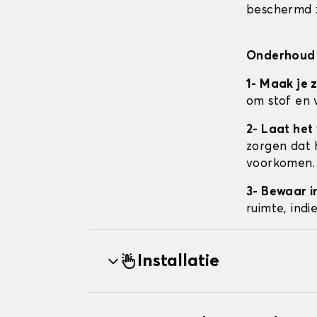
beschermd z
Onderhoud 
1- Maak je 
om stof en 
2- Laat het
zorgen dat 
voorkomen.
3- Bewaar i
ruimte, ind
Installatie