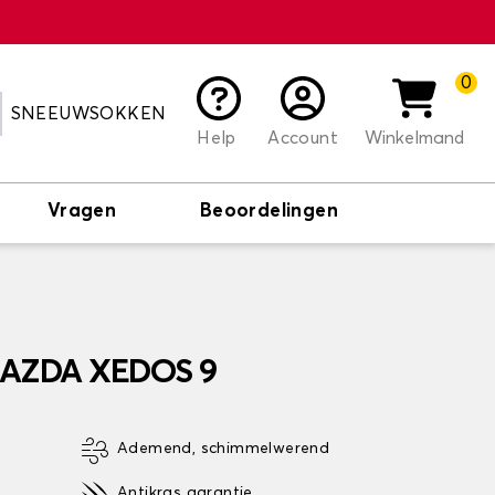
0
SNEEUWSOKKEN
Help
Account
Winkelmand
Vragen
Beoordelingen
MAZDA XEDOS 9
Ademend, schimmelwerend
Antikras garantie