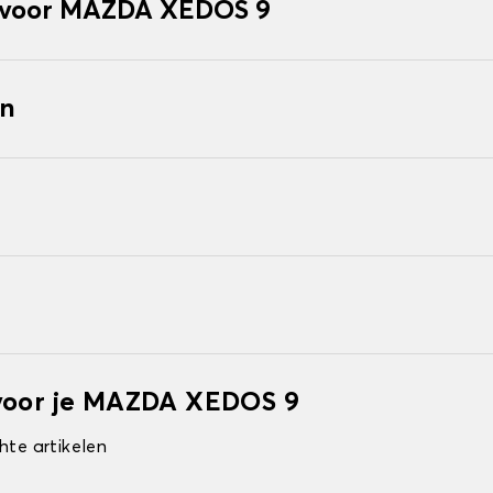
 voor MAZDA XEDOS 9
en
 voor je MAZDA XEDOS 9
hte artikelen