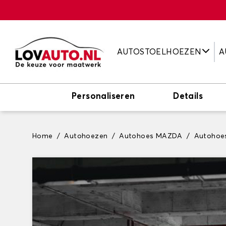
AUTOSTOELHOEZEN
A
Personaliseren
Details
Home
Autohoezen
Autohoes MAZDA
Autohoe