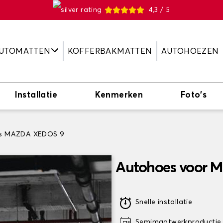
4,3 / 5
UTOMATTEN
KOFFERBAKMATTEN
AUTOHOEZEN
Installatie
Kenmerken
Foto's
s MAZDA XEDOS 9
Autohoes voor 
Snelle installatie
Semimaatwerkproductie