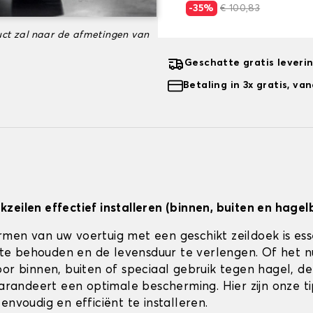
-35%
€ 100,83
ct zal naar de afmetingen van
Geschatte gratis leveri
Betaling in 3x gratis, v
zeilen effectief installeren (binnen, buiten en hagel
men van uw voertuig met een geschikt zeildoek is es
jk te behouden en de levensduur te verlengen. Of het 
or binnen, buiten of speciaal gebruik tegen hagel, de 
 garandeert een optimale bescherming. Hier zijn onze t
envoudig en efficiënt te installeren.