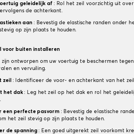
oertuig geleidelijk af
: Rol het zeil voorzichtig uit ove
ervolgens de achterkant.
lastieken aan
: Bevestig de elastische randen onder he
stevig op zijn plaats te houden.
l voor buiten installeren
n zijn ontworpen om uw voertuig te beschermen tegen
alen en vervuiling.
t zeil
: Identificeer de voor- en achterkant van het zei
t het dak
: Leg het zeil op het dak en rol het geleideli
.
or een perfecte pasvorm
: Bevestig de elastische ran
om het zeil stevig op zijn plaats te houden.
eer de spanning
: Een goed uitgerekt zeil voorkomt kr