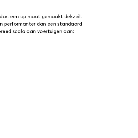
 dan een op maat gemaakt dekzeil,
 en performanter dan een standaard
breed scala aan voertuigen aan: