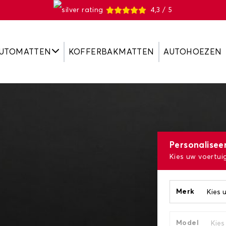
4,3 / 5
UTOMATTEN
KOFFERBAKMATTEN
AUTOHOEZEN
Personalisee
Kies uw voertui
Merk
Model