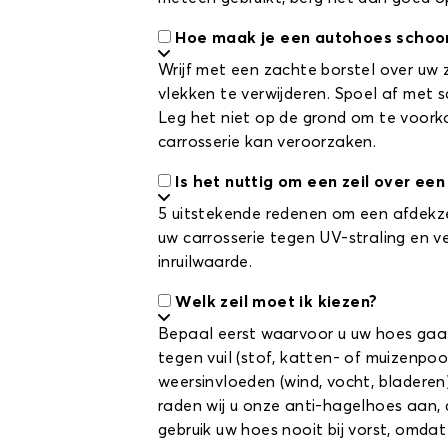
Hoe maak je een autohoes schoo
Wrijf met een zachte borstel over uw z
vlekken te verwijderen. Spoel af met 
Leg het niet op de grond om te voorko
carrosserie kan veroorzaken.
Is het nuttig om een zeil over ee
5 uitstekende redenen om een afdekze
uw carrosserie tegen UV-straling en 
inruilwaarde.
Welk zeil moet ik kiezen?
Bepaal eerst waarvoor u uw hoes gaat
tegen vuil (stof, katten- of muizenpoo
weersinvloeden (wind, vocht, bladeren)
raden wij u onze anti-hagelhoes aan, 
gebruik uw hoes nooit bij vorst, omda