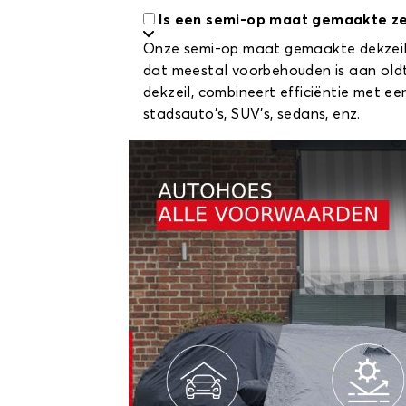
Is een semi-op maat gemaakte zei
Onze semi-op maat gemaakte dekzeile
dat meestal voorbehouden is aan oldt
dekzeil, combineert efficiëntie met e
stadsauto's, SUV's, sedans, enz.