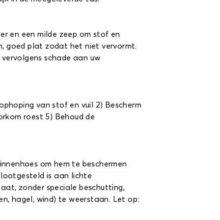
ater en een milde zeep om stof en
n, goed plat zodat het niet vervormt.
at vervolgens schade aan uw
ophoping van stof en vuil 2) Bescherm
oorkom roest 5) Behoud de
e binnenhoes om hem te beschermen
lootgesteld is aan lichte
taat, zonder speciale beschutting,
n, hagel, wind) te weerstaan. Let op: