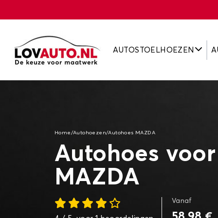
AUTOSTOELHOEZEN
A
Home
/
Autohoezen
/
Autohoes MAZDA
Autohoes voor
MAZDA
Vanaf
58,98 €