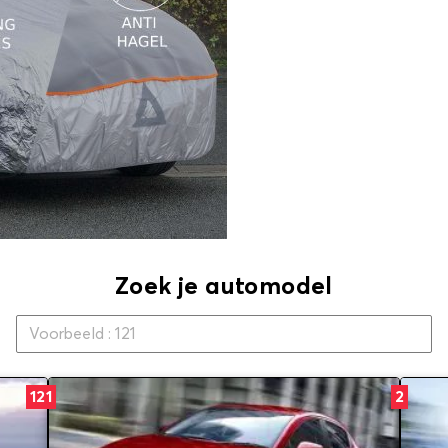
Zoek je automodel
121
2