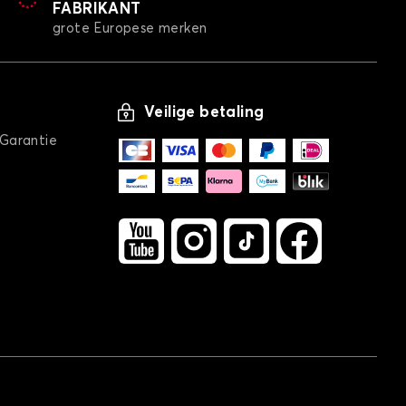
FABRIKANT
grote Europese merken
Veilige betaling
Autohoes voor MAZDA MX3
/Garantie
RX-8
Autohoes voor MAZDA RX-8