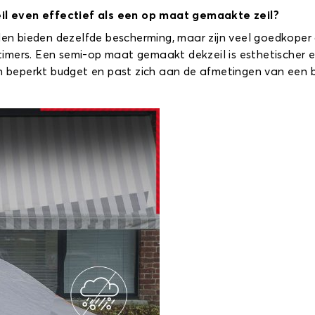
l even effectief als een op maat gemaakte zeil?
n bieden dezelfde bescherming, maar zijn veel goedkoper
imers. Een semi-op maat gemaakt dekzeil is esthetischer
en beperkt budget en past zich aan de afmetingen van een 