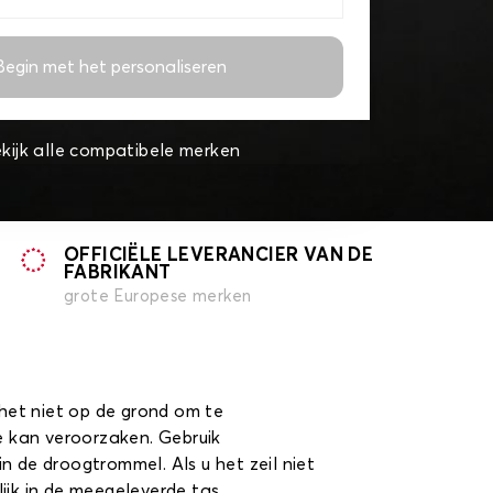
Begin met het personaliseren
kijk alle compatibele merken
OFFICIËLE LEVERANCIER VAN DE
FABRIKANT
grote Europese merken
 het niet op de grond om te
ie kan veroorzaken. Gebruik
in de droogtrommel. Als u het zeil niet
ijk in de meegeleverde tas.