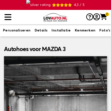
4,3 / 5
0
Personaliseren
Details
Installatie
Kenmerken
Foto's
Autohoes voor MAZDA 3