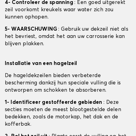
4- Controleer de spanning
: Een goed uitgerekt
zeil voorkomt kreukels waar water zich zou
kunnen ophopen.
5- WAARSCHUWING
: Gebruik uw dekzeil niet als
het bevriest, omdat het aan uw carrosserie kan
blijven plakken.
Installatie van een hagelzeil
De hageldekzeilen bieden verbeterde
bescherming dankzij hun speciale vulling die is
ontworpen om schokken te absorberen.
1- Identificeer gestoffeerde gebieden
: Deze
secties moeten de meest blootgestelde delen
bedekken, zoals de motorkap, het dak en de
kofferbak.