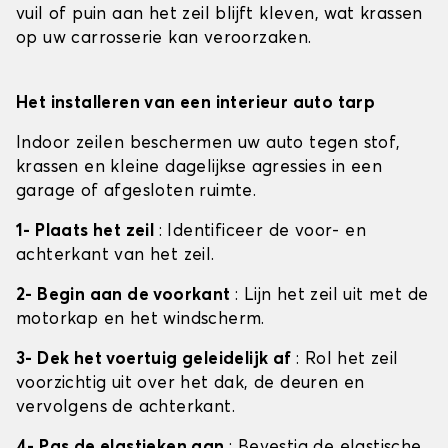
vuil of puin aan het zeil blijft kleven, wat krassen
op uw carrosserie kan veroorzaken.
Het installeren van een interieur auto tarp
Indoor zeilen beschermen uw auto tegen stof,
krassen en kleine dagelijkse agressies in een
garage of afgesloten ruimte.
1- Plaats het zeil
: Identificeer de voor- en
achterkant van het zeil.
2- Begin aan de voorkant
: Lijn het zeil uit met de
motorkap en het windscherm.
3- Dek het voertuig geleidelijk af
: Rol het zeil
voorzichtig uit over het dak, de deuren en
vervolgens de achterkant.
4- Pas de elastieken aan
: Bevestig de elastische