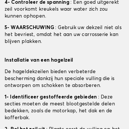
4- Controleer de spanning
: Een goed uitgerekt
zeil voorkomt kreukels waar water zich zou
kunnen ophopen.
5- WAARSCHUWING
: Gebruik uw dekzeil niet als
het bevriest, omdat het aan uw carrosserie kan
blijven plakken.
Installatie van een hagelzeil
De hageldekzeilen bieden verbeterde
bescherming dankzij hun speciale vulling die is
ontworpen om schokken te absorberen.
1- Identificeer gestoffeerde gebieden
: Deze
secties moeten de meest blootgestelde delen
bedekken, zoals de motorkap, het dak en de
kofferbak.