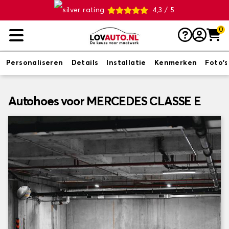
4,3 / 5
0
Personaliseren
Details
Installatie
Kenmerken
Foto's
Autohoes voor MERCEDES CLASSE E