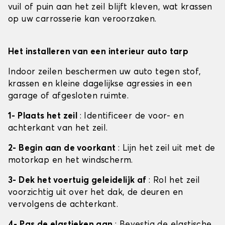
vuil of puin aan het zeil blijft kleven, wat krassen
op uw carrosserie kan veroorzaken.
Het installeren van een interieur auto tarp
Indoor zeilen beschermen uw auto tegen stof,
krassen en kleine dagelijkse agressies in een
garage of afgesloten ruimte.
1- Plaats het zeil
: Identificeer de voor- en
achterkant van het zeil.
2- Begin aan de voorkant
: Lijn het zeil uit met de
motorkap en het windscherm.
3- Dek het voertuig geleidelijk af
: Rol het zeil
voorzichtig uit over het dak, de deuren en
vervolgens de achterkant.
4- Pas de elastieken aan
: Bevestig de elastische