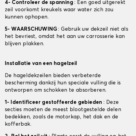
4- Controleer de spanning
: Een goed uitgerekt
zeil voorkomt kreukels waar water zich zou
kunnen ophopen.
5- WAARSCHUWING
: Gebruik uw dekzeil niet als
het bevriest, omdat het aan uw carrosserie kan
blijven plakken.
Installatie van een hagelzeil
De hageldekzeilen bieden verbeterde
bescherming dankzij hun speciale vulling die is
ontworpen om schokken te absorberen.
1- Identificeer gestoffeerde gebieden
: Deze
secties moeten de meest blootgestelde delen
bedekken, zoals de motorkap, het dak en de
kofferbak.