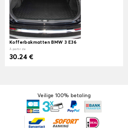
Kofferbakmatten BMW 3 E36
À partir de
30.24 €
Veilige 100% betaling