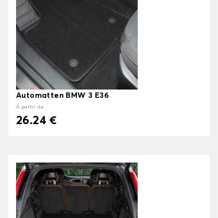
Automatten BMW 3 E36
À partir de
26.24 €