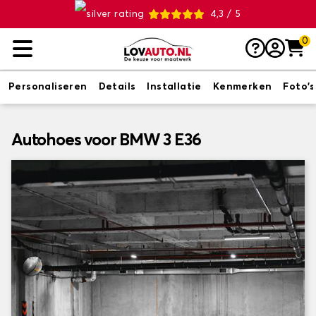
4,3 / 5
0
Personaliseren
Details
Installatie
Kenmerken
Foto's
Autohoes voor BMW 3 E36