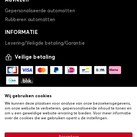
Adviezen
Gepersonaliseerde automatten
Rubberen automatten
INFORMATIE
Levering/Veiligde betaling/Garantie
Veilige betaling
Wij gebruiken cookies
We kunnen deze plaatsen voor analyse van onze bezoekersgegevens,
om onze website te verbeteren, gepersonaliseerde inhoud te tonen en
om u een geweldige website-ervaring te bieden. Voor meer informatie
over de cookies die we gebruiken opent u de instellingen.
-
© Copyright 2026 Lovauto
•
Algemene verkoopvoorwaarden
Privacy- en cookiebeleid