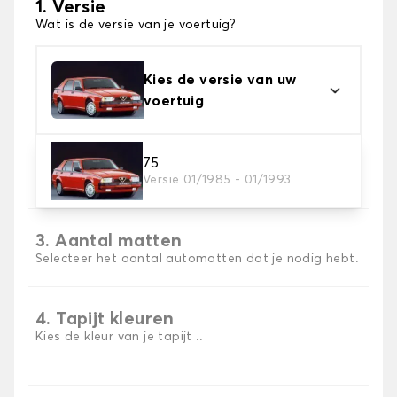
1. Versie
Wat is de versie van je voertuig?
Kies de versie van uw
voertuig
2. Materiaal
75
Versie 01/1985 - 01/1993
Kies het materiaal van uw automatten
3. Aantal matten
Selecteer het aantal automatten dat je nodig hebt.
4. Tapijt kleuren
Kies de kleur van je tapijt ..