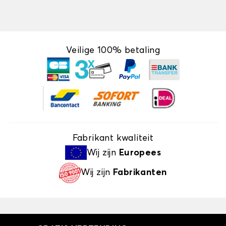
Veilige 100% betaling
Fabrikant kwaliteit
Wij zijn
Europees
Wij zijn
Fabrikanten