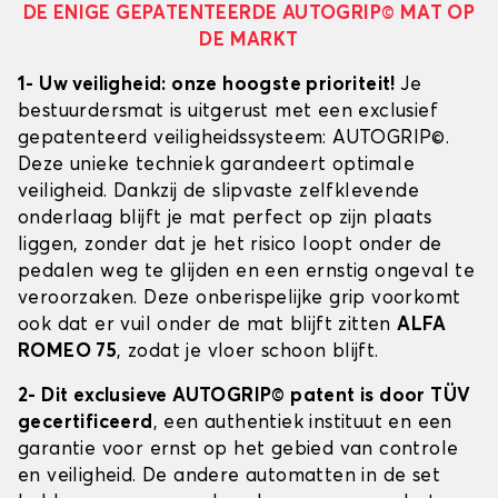
DE ENIGE GEPATENTEERDE AUTOGRIP© MAT OP
DE MARKT
1- Uw veiligheid: onze hoogste prioriteit!
Je
bestuurdersmat is uitgerust met een exclusief
gepatenteerd veiligheidssysteem: AUTOGRIP©.
Deze unieke techniek garandeert optimale
veiligheid. Dankzij de slipvaste zelfklevende
onderlaag blijft je mat perfect op zijn plaats
liggen, zonder dat je het risico loopt onder de
pedalen weg te glijden en een ernstig ongeval te
veroorzaken. Deze onberispelijke grip voorkomt
ook dat er vuil onder de mat blijft zitten
ALFA
ROMEO 75
, zodat je vloer schoon blijft.
2- Dit exclusieve AUTOGRIP© patent is door TÜV
gecertificeerd
, een authentiek instituut en een
garantie voor ernst op het gebied van controle
en veiligheid. De andere automatten in de set