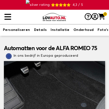
4,3 / 5
0
Personaliseren
Details
Installatie
Onderhoud
Foto's
Automatten voor de ALFA ROMEO 75
In ons bedrijf in Europa geproduceerd