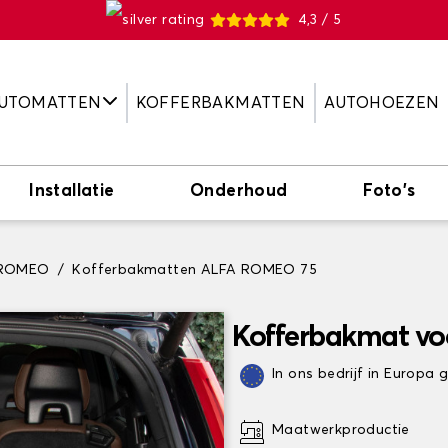
4,3 / 5
UTOMATTEN
KOFFERBAKMATTEN
AUTOHOEZEN
Installatie
Onderhoud
Foto's
 ROMEO
Kofferbakmatten ALFA ROMEO 75
Kofferbakmat v
In ons bedrijf in Europa
Maatwerkproductie