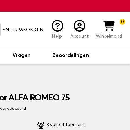
0
SNEEUWSOKKEN
Help
Account
Winkelmand
Vragen
Beoordelingen
oor ALFA ROMEO 75
 geproduceerd
Kwaliteit fabrikant