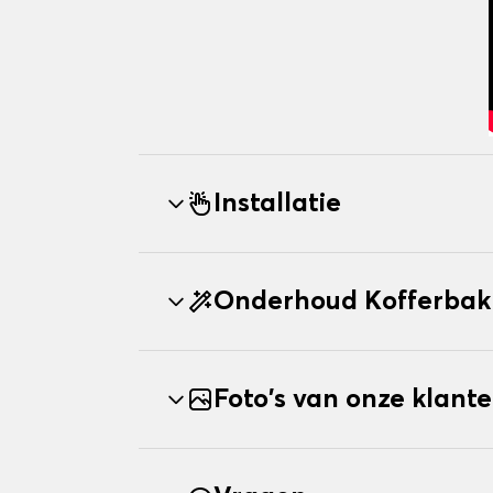
Installatie
Onderhoud Kofferbak
Foto's van onze klant