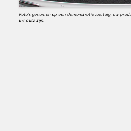
Foto's genomen op een demonstratievoertuig, uw produ
uw auto zijn.