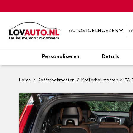
AUTOSTOELHOEZEN
A
Personaliseren
Details
Home
Kofferbakmatten
Kofferbakmatten ALFA