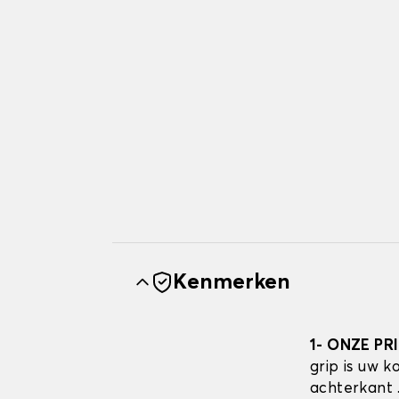
Kenmerken
1- ONZE PR
grip is uw 
achterkant 