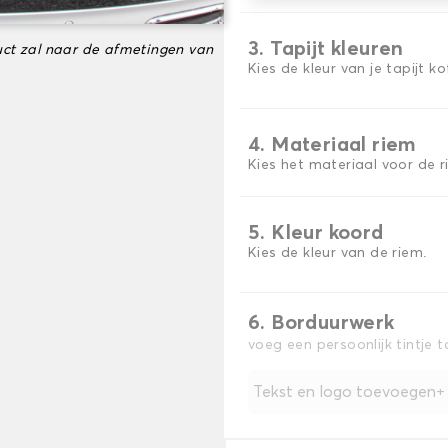
3. Tapijt kleuren
ct zal naar de afmetingen van
Kies de kleur van je tapijt k
4. Materiaal riem
Kies het materiaal voor de r
5. Kleur koord
Kies de kleur van de riem.
6. Borduurwerk
voeg een persoonlijk tintje 
Tekst en logo toevoegen