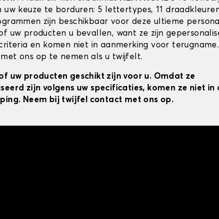
n uw keuze te borduren: 5 lettertypes, 11 draadkleur
ogrammen zijn beschikbaar voor deze ultieme personal
of uw producten u bevallen, want ze zijn gepersonali
criteria en komen niet in aanmerking voor terugname.
met ons op te nemen als u twijfelt.
of uw producten geschikt zijn voor u. Omdat ze
seerd zijn volgens uw specificaties, komen ze niet i
ping. Neem bij twijfel contact met ons op.