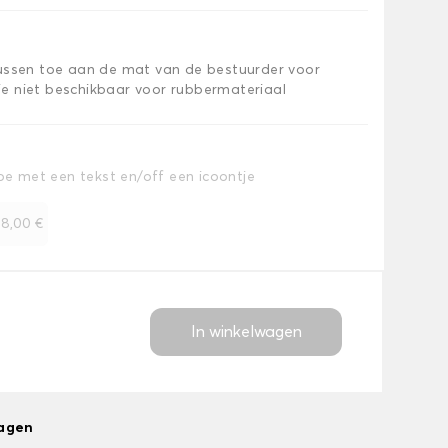
kussen toe aan de mat van de bestuurder voor
e niet beschikbaar voor rubbermateriaal
toe met een tekst en/off een icoontje
+
8,00 €
In winkelwagen
dagen