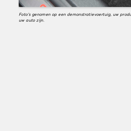
Foto's genomen op een demonstratievoertuig, uw produ
uw auto zijn.