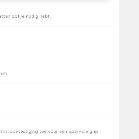
tten dat je nodig hebt.
iem.
islipbevestiging toe voor een optimale grip