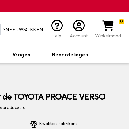
0
SNEEUWSOKKEN
Help
Account
Winkelmand
Vragen
Beoordelingen
r de TOYOTA PROACE VERSO
 geproduceerd
Kwaliteit fabrikant