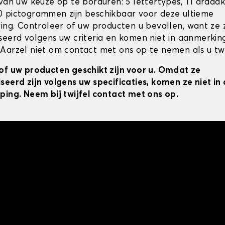
 van uw keuze op te borduren: 5 lettertypes, 11 draad
 pictogrammen zijn beschikbaar voor deze ultieme
ring. Controleer of uw producten u bevallen, want ze z
seerd volgens uw criteria en komen niet in aanmerkin
Aarzel niet om contact met ons op te nemen als u twij
of uw producten geschikt zijn voor u. Omdat ze
seerd zijn volgens uw specificaties, komen ze niet i
ping. Neem bij twijfel contact met ons op.