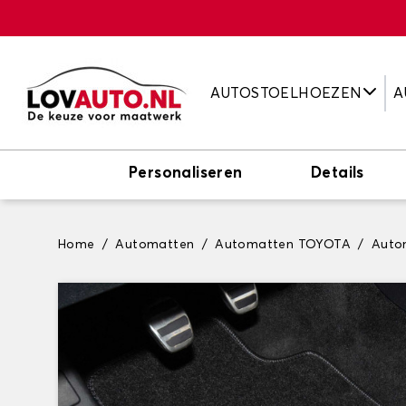
AUTOSTOELHOEZEN
A
Personaliseren
Details
Home
Automatten
Automatten TOYOTA
Auto