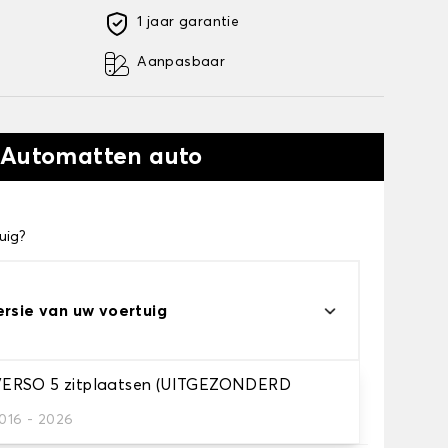
1 jaar garantie
Aanpasbaar
 Automatten auto
uig?
ersie van uw voertuig
ERSO 5 zitplaatsen (UITGEZONDERD
automatten
2016 - 2026