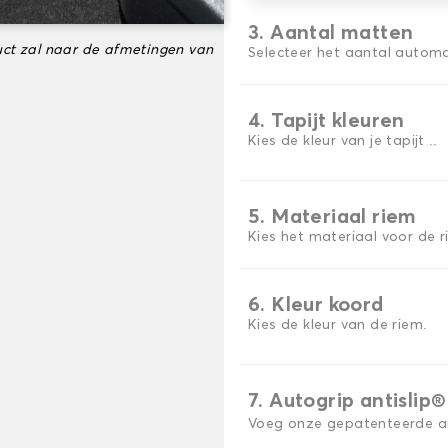
3. Aantal matten
ct zal naar de afmetingen van
Selecteer het aantal automa
4. Tapijt kleuren
Kies de kleur van je tapijt ..
5. Materiaal riem
Kies het materiaal voor de r
6. Kleur koord
Kies de kleur van de riem.
7. Autogrip antislip®
Voeg onze gepatenteerde ant