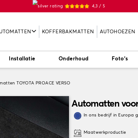
4,3 / 5
UTOMATTEN
KOFFERBAKMATTEN
AUTOHOEZEN
Installatie
Onderhoud
Foto's
matten TOYOTA PROACE VERSO
Automatten voo
In ons bedrijf in Europa
Maatwerkproductie