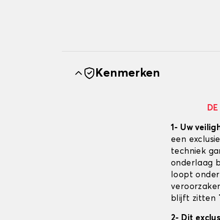
Kenmerken
DE
1- Uw veilig
een exclusi
techniek ga
onderlaag bl
loopt onder
veroorzaken
blijft zitten
2- Dit excl