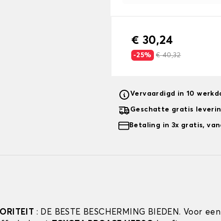
€ 30,24
-25%
€ 40,32
Vervaardigd in 10 werk
Geschatte gratis leveri
Betaling in 3x gratis, v
IORITEIT
: DE BESTE BESCHERMING BIEDEN. Voor een