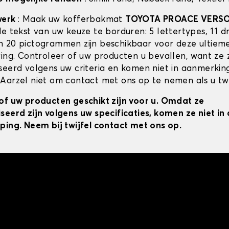
werk
: Maak uw kofferbakmat
TOYOTA PROACE VERS
de tekst van uw keuze te borduren: 5 lettertypes, 11 
 20 pictogrammen zijn beschikbaar voor deze ultiem
ring. Controleer of uw producten u bevallen, want ze z
seerd volgens uw criteria en komen niet in aanmerkin
Aarzel niet om contact met ons op te nemen als u twij
of uw producten geschikt zijn voor u. Omdat ze
seerd zijn volgens uw specificaties, komen ze niet i
ping. Neem bij twijfel contact met ons op.