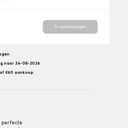
In winkelwagen
dagen
ng naar 26-08-2026
anaf €60 aankoop.
 perfecte