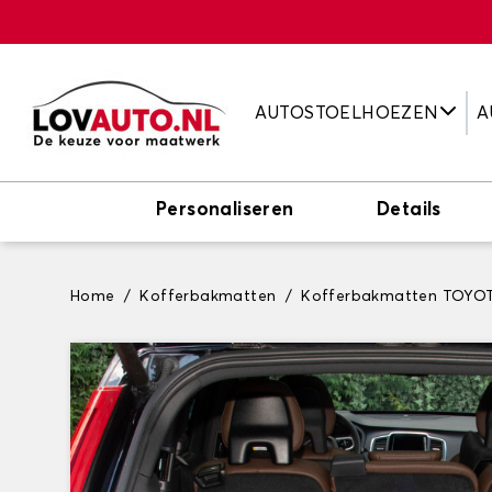
AUTOSTOELHOEZEN
A
Personaliseren
Details
Home
Kofferbakmatten
Kofferbakmatten TOYO