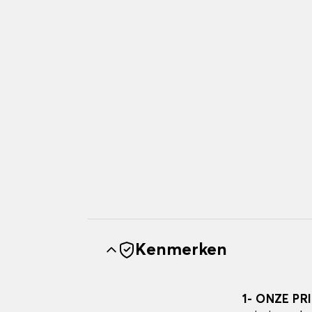
Kenmerken
1- ONZE PR