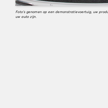
Foto's genomen op een demonstratievoertuig, uw produ
uw auto zijn.