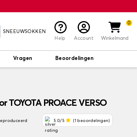
0
SNEEUWSOKKEN
Help
Account
Winkelmand
Vragen
Beoordelingen
oor TOYOTA PROACE VERSO
 geproduceerd
5.0/5
(1 beoordelingen)