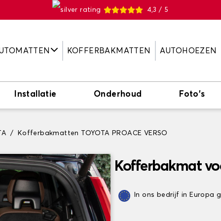
4,3 / 5
UTOMATTEN
KOFFERBAKMATTEN
AUTOHOEZEN
Installatie
Onderhoud
Foto's
TA
Kofferbakmatten TOYOTA PROACE VERSO
Kofferbakmat v
In ons bedrijf in Europa