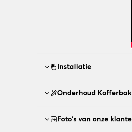
Installatie
Onderhoud Kofferba
Foto's van onze klant