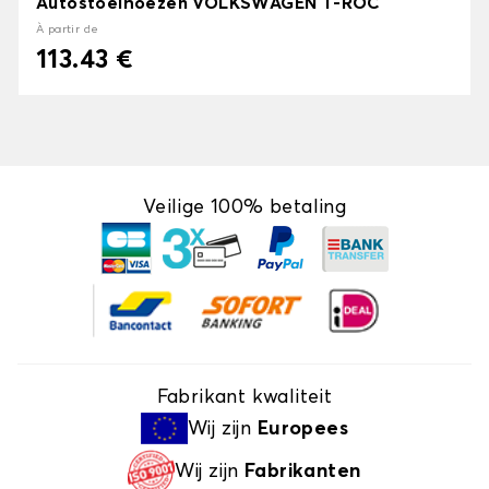
Autostoelhoezen VOLKSWAGEN T-ROC
À partir de
113.43 €
Veilige 100% betaling
Fabrikant kwaliteit
Wij zijn
Europees
Wij zijn
Fabrikanten