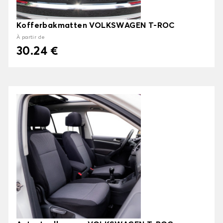
Kofferbakmatten VOLKSWAGEN T-ROC
À partir de
30.24 €