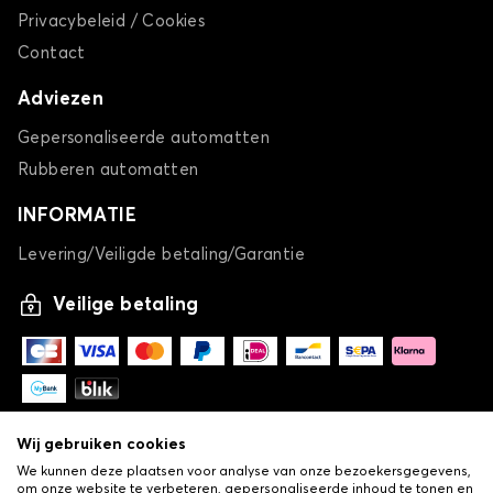
Privacybeleid / Cookies
Contact
Adviezen
Gepersonaliseerde automatten
Rubberen automatten
INFORMATIE
Levering/Veiligde betaling/Garantie
Veilige betaling
Wij gebruiken cookies
We kunnen deze plaatsen voor analyse van onze bezoekersgegevens,
om onze website te verbeteren, gepersonaliseerde inhoud te tonen en