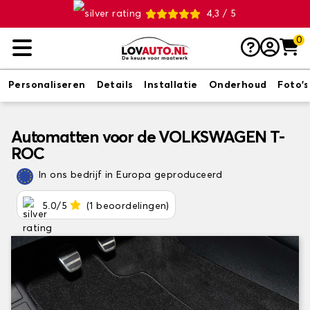
4,3 / 5
0
Personaliseren
Details
Installatie
Onderhoud
Foto's
Automatten voor de VOLKSWAGEN T-
ROC
In ons bedrijf in Europa geproduceerd
5.0/5
(1 beoordelingen)