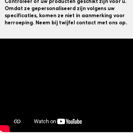
Controleer of uw producten geschikt zijn voor u.
Omdat ze gepersonaliseerd zijn volgens uw
specificaties, komen ze niet in aanmerking voor
herroeping. Neem bij twijfel contact met ons op.