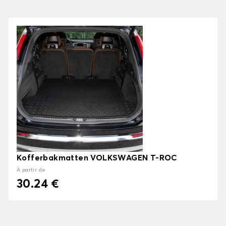
Kofferbakmatten VOLKSWAGEN T-ROC
À partir de
30.24 €