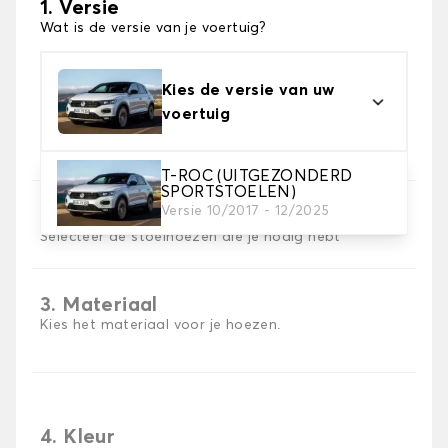
1. Versie
Wat is de versie van je voertuig?
Kies de versie van uw
voertuig
T-ROC (UITGEZONDERD
SPORTSTOELEN)
Versie 10/2017 - 12/2025
2. Set hoezen
Selecteer de stoelhoezen die je nodig hebt
3. Materiaal
Kies het materiaal voor je hoezen.
4. Kleur