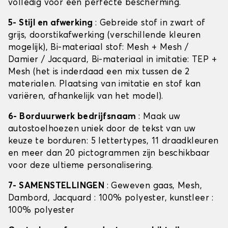
volledig voor een perfecte bescherming.
5- Stijl en afwerking
: Gebreide stof in zwart of
grijs, doorstikafwerking (verschillende kleuren
mogelijk), Bi-materiaal stof: Mesh + Mesh /
Damier / Jacquard, Bi-materiaal in imitatie: TEP +
Mesh (het is inderdaad een mix tussen de 2
materialen. Plaatsing van imitatie en stof kan
variëren, afhankelijk van het model).
6- Borduurwerk bedrijfsnaam
: Maak uw
autostoelhoezen uniek door de tekst van uw
keuze te borduren: 5 lettertypes, 11 draadkleuren
en meer dan 20 pictogrammen zijn beschikbaar
voor deze ultieme personalisering.
7- SAMENSTELLINGEN
: Geweven gaas, Mesh,
Dambord, Jacquard : 100% polyester, kunstleer :
100% polyester