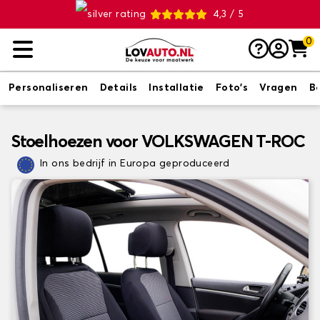
4,3 / 5
0
Personaliseren
Details
Installatie
Foto's
Vragen
B
Stoelhoezen voor VOLKSWAGEN T-ROC
In ons bedrijf in Europa geproduceerd