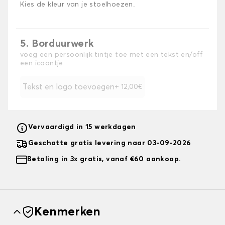
Kies de kleur van je stoelhoezen.
5. Borduurwerk
voeg een persoonlijk tintje toe met een tekst en/off
een icoontje
Tekst en logo toevoegen
+ 12,00€
Vervaardigd in 15 werkdagen
Geschatte gratis levering naar 03-09-2026
Betaling in 3x gratis, vanaf €60 aankoop.
Kenmerken