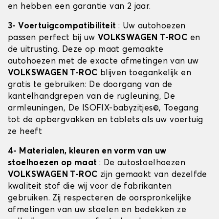
en hebben een garantie van 2 jaar.
3- Voertuigcompatibiliteit
: Uw autohoezen
passen perfect bij uw
VOLKSWAGEN T-ROC
en
de uitrusting. Deze op maat gemaakte
autohoezen met de exacte afmetingen van uw
VOLKSWAGEN T-ROC
blijven toegankelijk en
gratis te gebruiken: De doorgang van de
kantelhandgrepen van de rugleuning, De
armleuningen, De ISOFIX-babyzitjes©, Toegang
tot de opbergvakken en tablets als uw voertuig
ze heeft
4- Materialen, kleuren en vorm van uw
stoelhoezen op maat
: De autostoelhoezen
VOLKSWAGEN T-ROC
zijn gemaakt van dezelfde
kwaliteit stof die wij voor de fabrikanten
gebruiken. Zij respecteren de oorspronkelijke
afmetingen van uw stoelen en bedekken ze