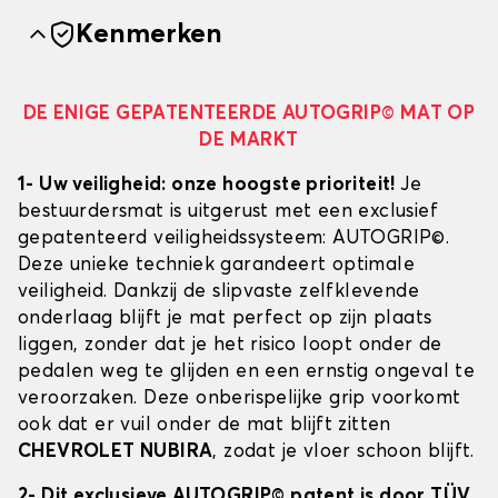
Kenmerken
DE ENIGE GEPATENTEERDE AUTOGRIP© MAT OP
DE MARKT
1- Uw veiligheid: onze hoogste prioriteit!
Je
bestuurdersmat is uitgerust met een exclusief
gepatenteerd veiligheidssysteem: AUTOGRIP©.
Deze unieke techniek garandeert optimale
veiligheid. Dankzij de slipvaste zelfklevende
onderlaag blijft je mat perfect op zijn plaats
liggen, zonder dat je het risico loopt onder de
pedalen weg te glijden en een ernstig ongeval te
veroorzaken. Deze onberispelijke grip voorkomt
ook dat er vuil onder de mat blijft zitten
CHEVROLET NUBIRA
, zodat je vloer schoon blijft.
2- Dit exclusieve AUTOGRIP© patent is door TÜV