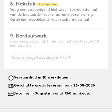
8. Hakstuk
Aanbevolen
Voeg een verstevigend hielkussen toe aan de mat
van de bestuurder voor maximale bescherming.
Optie niet beschikbaar voor rubbermateriaal
9. Borduurwerk
voeg een persoonlijk tintje toe met een tekst en/off
een icoontje
Tekst en logo toevoegen
+
8,00 €
Vervaardigd in 10 werkdagen
Geschatte gratis levering naar 26-08-2026
Betaling in 3x gratis, vanaf €60 aankoop.