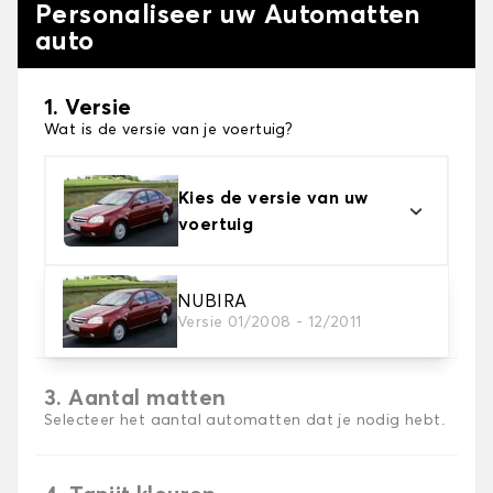
Personaliseer uw Automatten
auto
1. Versie
Wat is de versie van je voertuig?
Kies de versie van uw
voertuig
2. Materiaal
NUBIRA
Versie 01/2008 - 12/2011
Kies het materiaal van uw automatten
3. Aantal matten
Selecteer het aantal automatten dat je nodig hebt.