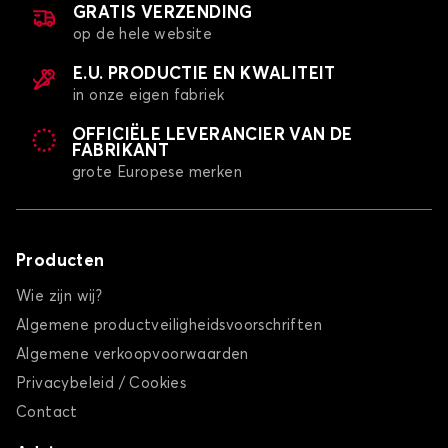
GRATIS VERZENDING
op de hele website
E.U. PRODUCTIE EN KWALITEIT
in onze eigen fabriek
OFFICIËLE LEVERANCIER VAN DE
FABRIKANT
grote Europese merken
Producten
Wie zijn wij?
Algemene productveiligheidsvoorschriften
Algemene verkoopvoorwaarden
Privacybeleid / Cookies
Contact