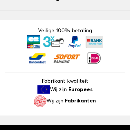
Veilige 100% betaling
Fabrikant kwaliteit
Wij zijn
Europees
Wij zijn
Fabrikanten