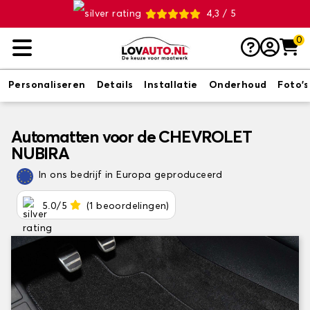
4,3 / 5
0
Personaliseren
Details
Installatie
Onderhoud
Foto's
Automatten voor de CHEVROLET
NUBIRA
In ons bedrijf in Europa geproduceerd
5.0/5
(1 beoordelingen)