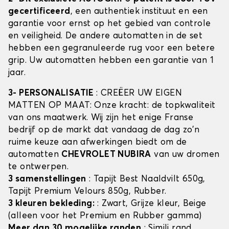
gecertificeerd
, een authentiek instituut en een
garantie voor ernst op het gebied van controle
en veiligheid. De andere automatten in de set
hebben een gegranuleerde rug voor een betere
grip. Uw automatten hebben een garantie van 1
jaar.
3- PERSONALISATIE
: CREËER UW EIGEN
MATTEN OP MAAT: Onze kracht: de topkwaliteit
van ons maatwerk. Wij zijn het enige Franse
bedrijf op de markt dat vandaag de dag zo'n
ruime keuze aan afwerkingen biedt om de
automatten
CHEVROLET NUBIRA
van uw dromen
te ontwerpen.
3 samenstellingen
: Tapijt Best Naaldvilt 650g,
Tapijt Premium Velours 850g, Rubber.
3 kleuren bekleding:
: Zwart, Grijze kleur, Beige
(alleen voor het Premium en Rubber gamma)
Meer dan 30 mogelijke randen
: Simili rand,