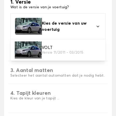
1. Versie
Wat is de versie van je voertuig?
Kies de versie van uw
voertuig
2. Materiaal
VOLT
Versie 11/2011 - 03/2015
Kies het materiaal van uw automatten
3. Aantal matten
Selecteer het aantal automatten dat je nodig hebt.
4. Tapijt kleuren
Kies de kleur van je tapijt ..