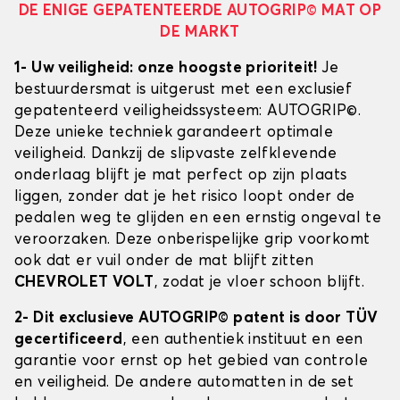
DE ENIGE GEPATENTEERDE AUTOGRIP© MAT OP
DE MARKT
1- Uw veiligheid: onze hoogste prioriteit!
Je
bestuurdersmat is uitgerust met een exclusief
gepatenteerd veiligheidssysteem: AUTOGRIP©.
Deze unieke techniek garandeert optimale
veiligheid. Dankzij de slipvaste zelfklevende
onderlaag blijft je mat perfect op zijn plaats
liggen, zonder dat je het risico loopt onder de
pedalen weg te glijden en een ernstig ongeval te
veroorzaken. Deze onberispelijke grip voorkomt
ook dat er vuil onder de mat blijft zitten
CHEVROLET VOLT
, zodat je vloer schoon blijft.
2- Dit exclusieve AUTOGRIP© patent is door TÜV
gecertificeerd
, een authentiek instituut en een
garantie voor ernst op het gebied van controle
en veiligheid. De andere automatten in de set