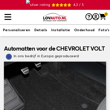
4,3 / 5
0
Personaliseren
Details
Installatie
Onderhoud
Foto's
Automatten voor de CHEVROLET VOLT
In ons bedrijf in Europa geproduceerd