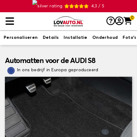
4,3 / 5
0
Personaliseren
Details
Installatie
Onderhoud
Foto's
Automatten voor de AUDI S8
In ons bedrijf in Europa geproduceerd