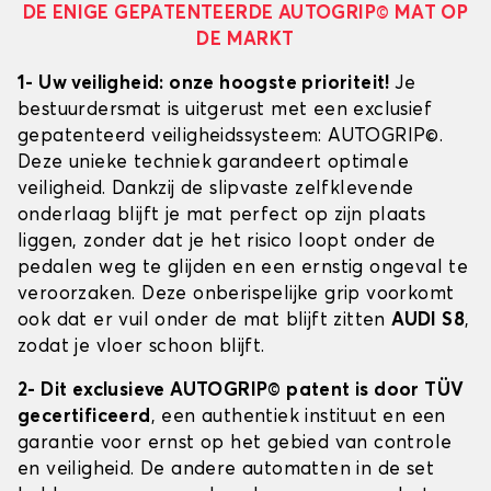
DE ENIGE GEPATENTEERDE AUTOGRIP© MAT OP
DE MARKT
1- Uw veiligheid: onze hoogste prioriteit!
Je
bestuurdersmat is uitgerust met een exclusief
gepatenteerd veiligheidssysteem: AUTOGRIP©.
Deze unieke techniek garandeert optimale
veiligheid. Dankzij de slipvaste zelfklevende
onderlaag blijft je mat perfect op zijn plaats
liggen, zonder dat je het risico loopt onder de
pedalen weg te glijden en een ernstig ongeval te
veroorzaken. Deze onberispelijke grip voorkomt
ook dat er vuil onder de mat blijft zitten
AUDI S8
,
zodat je vloer schoon blijft.
2- Dit exclusieve AUTOGRIP© patent is door TÜV
gecertificeerd
, een authentiek instituut en een
garantie voor ernst op het gebied van controle
en veiligheid. De andere automatten in de set