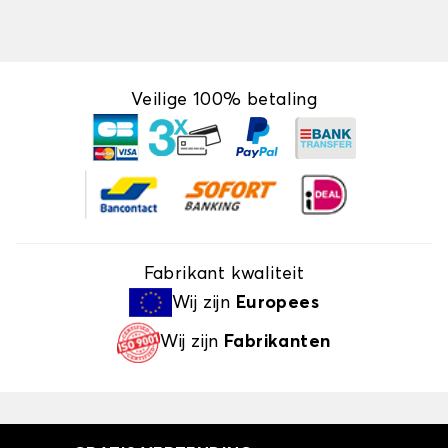
Veilige 100% betaling
Fabrikant kwaliteit
Wij zijn
Europees
Wij zijn
Fabrikanten