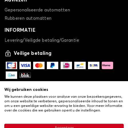
Adviezen
Gepersonaliseerde automatten
Rubberen automatten
INFORMATIE
Levering/Veiligde betaling/Garantie
Veilige betaling
Wij gebruiken cookies
We kunnen deze plaatsen voor analyse van onze bezoekersgegevens,
om onze website te verbeteren, gepersonaliseerde inhoud te tonen en
om u een geweldige website-ervaring te bieden. Voor meer informatie
over de cookies die we gebruiken opent u de instellingen.
-
© Copyright 2026 Lovauto
•
Algemene verkoopvoorwaarden
Privacy- en cookiebeleid