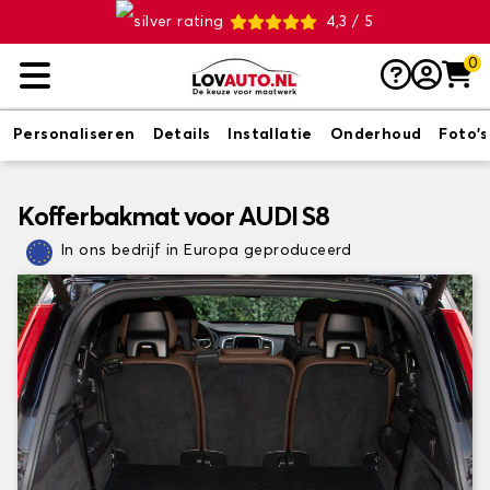
4,3 / 5
0
Personaliseren
Details
Installatie
Onderhoud
Foto's
Kofferbakmat voor AUDI S8
In ons bedrijf in Europa geproduceerd