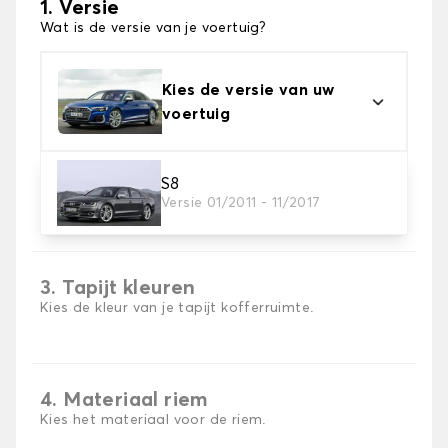
1. Versie
Wat is de versie van je voertuig?
Kies de versie van uw
voertuig
S8
2. Materiaal
Versie 01/2011 - 11/2017
Kies het materiaal van uw kofferbakmat
3. Tapijt kleuren
Kies de kleur van je tapijt kofferruimte.
4. Materiaal riem
Kies het materiaal voor de riem.