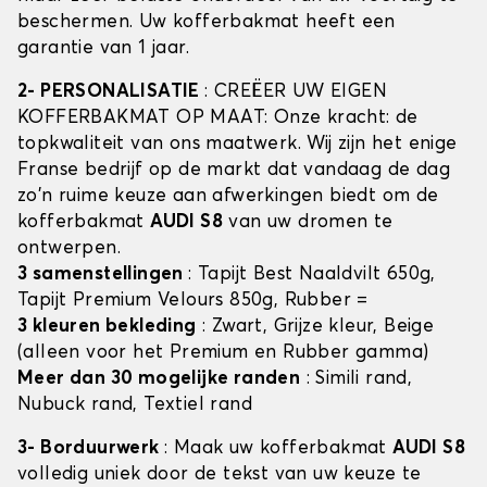
beschermen. Uw kofferbakmat heeft een
garantie van 1 jaar.
2- PERSONALISATIE
: CREËER UW EIGEN
KOFFERBAKMAT OP MAAT: Onze kracht: de
topkwaliteit van ons maatwerk. Wij zijn het enige
Franse bedrijf op de markt dat vandaag de dag
zo'n ruime keuze aan afwerkingen biedt om de
kofferbakmat
AUDI S8
van uw dromen te
ontwerpen.
3 samenstellingen
: Tapijt Best Naaldvilt 650g,
Tapijt Premium Velours 850g, Rubber =
3 kleuren bekleding
: Zwart, Grijze kleur, Beige
(alleen voor het Premium en Rubber gamma)
Meer dan 30 mogelijke randen
: Simili rand,
Nubuck rand, Textiel rand
3- Borduurwerk
: Maak uw kofferbakmat
AUDI S8
volledig uniek door de tekst van uw keuze te