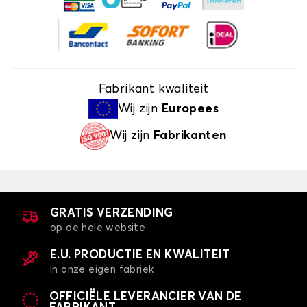
Fabrikant kwaliteit
Wij zijn
Europees
Wij zijn
Fabrikanten
GRATIS VERZENDING
op de hele website
E.U. PRODUCTIE EN KWALITEIT
in onze eigen fabriek
OFFICIËLE LEVERANCIER VAN DE