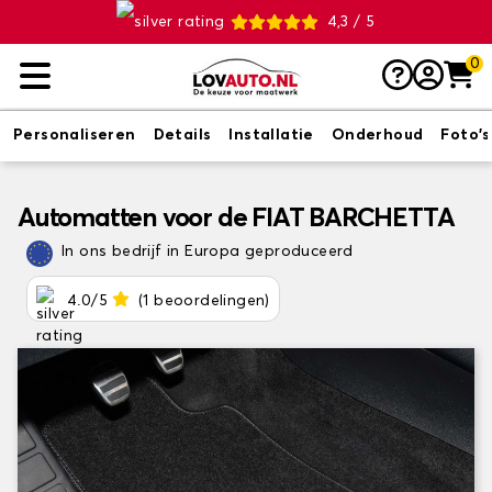
4,3 / 5
0
Personaliseren
Details
Installatie
Onderhoud
Foto's
Automatten voor de FIAT BARCHETTA
In ons bedrijf in Europa geproduceerd
4.0/5
(1 beoordelingen)