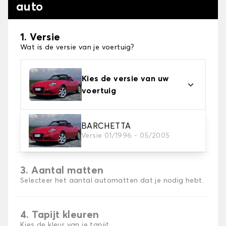
auto
1. Versie
Wat is de versie van je voertuig?
Kies de versie van uw
voertuig
2. Materiaal
BARCHETTA
Versie 01/1996 - 05/2005
Kies het materiaal van uw automatten
3. Aantal matten
Selecteer het aantal automatten dat je nodig hebt.
4. Tapijt kleuren
Kies de kleur van je tapijt ..