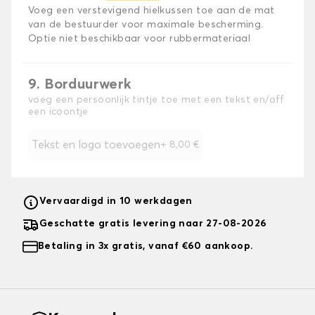
Voeg een verstevigend hielkussen toe aan de mat
van de bestuurder voor maximale bescherming.
Optie niet beschikbaar voor rubbermateriaal
9. Borduurwerk
voeg een persoonlijk tintje toe met een tekst en/off
een icoontje
Tekst en logo toevoegen
+
8,00 €
Vervaardigd in 10 werkdagen
Geschatte gratis levering naar 27-08-2026
Betaling in 3x gratis, vanaf €60 aankoop.