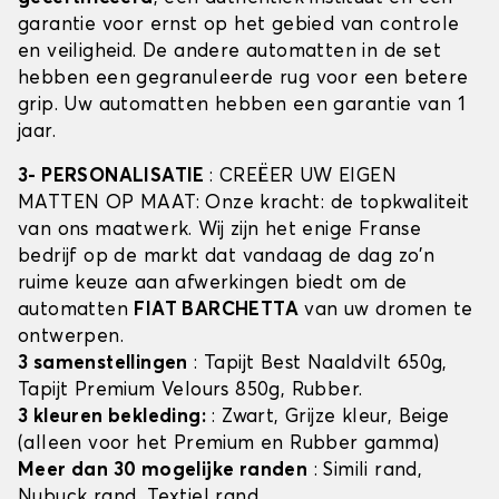
garantie voor ernst op het gebied van controle
en veiligheid. De andere automatten in de set
hebben een gegranuleerde rug voor een betere
grip. Uw automatten hebben een garantie van 1
jaar.
3- PERSONALISATIE
: CREËER UW EIGEN
MATTEN OP MAAT: Onze kracht: de topkwaliteit
van ons maatwerk. Wij zijn het enige Franse
bedrijf op de markt dat vandaag de dag zo'n
ruime keuze aan afwerkingen biedt om de
automatten
FIAT BARCHETTA
van uw dromen te
ontwerpen.
3 samenstellingen
: Tapijt Best Naaldvilt 650g,
Tapijt Premium Velours 850g, Rubber.
3 kleuren bekleding:
: Zwart, Grijze kleur, Beige
(alleen voor het Premium en Rubber gamma)
Meer dan 30 mogelijke randen
: Simili rand,
Nubuck rand, Textiel rand