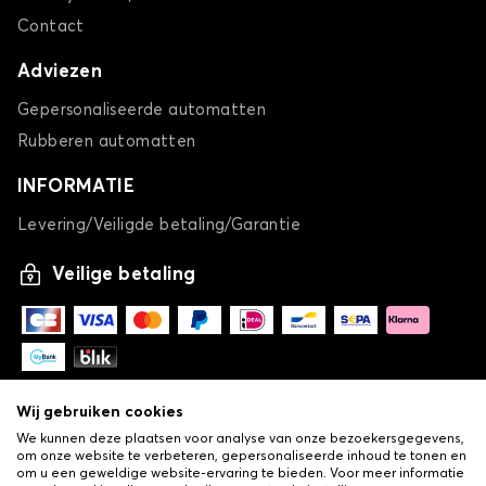
Contact
Adviezen
Gepersonaliseerde automatten
Rubberen automatten
INFORMATIE
Levering/Veiligde betaling/Garantie
Veilige betaling
Wij gebruiken cookies
We kunnen deze plaatsen voor analyse van onze bezoekersgegevens,
om onze website te verbeteren, gepersonaliseerde inhoud te tonen en
om u een geweldige website-ervaring te bieden. Voor meer informatie