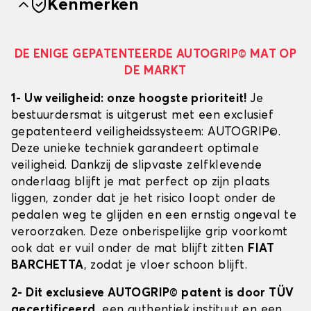
Kenmerken
DE ENIGE GEPATENTEERDE AUTOGRIP© MAT OP
DE MARKT
1- Uw veiligheid: onze hoogste prioriteit!
Je
bestuurdersmat is uitgerust met een exclusief
gepatenteerd veiligheidssysteem: AUTOGRIP©.
Deze unieke techniek garandeert optimale
veiligheid. Dankzij de slipvaste zelfklevende
onderlaag blijft je mat perfect op zijn plaats
liggen, zonder dat je het risico loopt onder de
pedalen weg te glijden en een ernstig ongeval te
veroorzaken. Deze onberispelijke grip voorkomt
ook dat er vuil onder de mat blijft zitten
FIAT
BARCHETTA
, zodat je vloer schoon blijft.
2- Dit exclusieve AUTOGRIP© patent is door TÜV
gecertificeerd
, een authentiek instituut en een