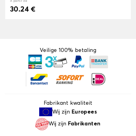
À partir de
30.24 €
Veilige 100% betaling
Fabrikant kwaliteit
Wij zijn
Europees
Wij zijn
Fabrikanten