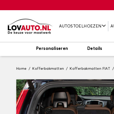
AUTOSTOELHOEZEN
A
Personaliseren
Details
Home
Kofferbakmatten
Kofferbakmatten FIAT