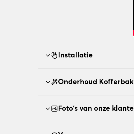
Installatie
Onderhoud Kofferba
Foto's van onze klant