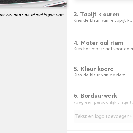
3. Tapijt kleuren
ct zal naar de afmetingen van
Kies de kleur van je tapijt k
4. Materiaal riem
Kies het materiaal voor de r
5. Kleur koord
Kies de kleur van de riem.
6. Borduurwerk
voeg een persoonlijk tintje 
Tekst en logo toevoegen