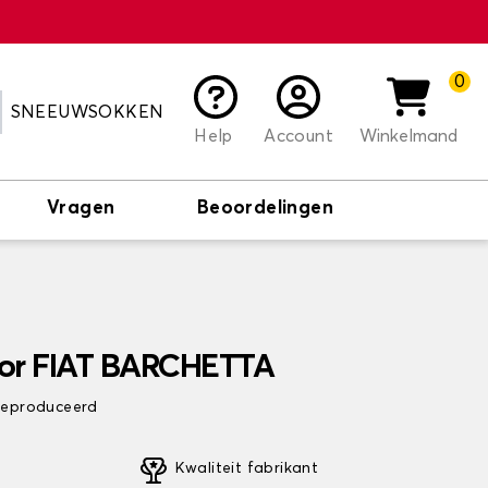
0
SNEEUWSOKKEN
Help
Account
Winkelmand
Vragen
Beoordelingen
oor FIAT BARCHETTA
 geproduceerd
Kwaliteit fabrikant