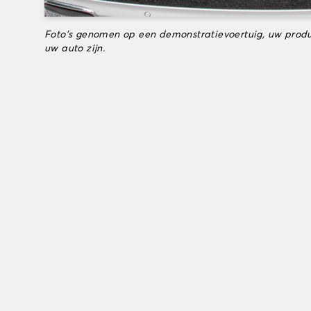
Foto's genomen op een demonstratievoertuig, uw produ
uw auto zijn.