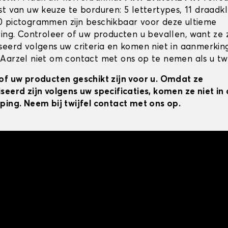
st van uw keuze te borduren: 5 lettertypes, 11 draadk
 pictogrammen zijn beschikbaar voor deze ultieme
ring. Controleer of uw producten u bevallen, want ze z
seerd volgens uw criteria en komen niet in aanmerkin
Aarzel niet om contact met ons op te nemen als u twij
of uw producten geschikt zijn voor u. Omdat ze
seerd zijn volgens uw specificaties, komen ze niet i
ping. Neem bij twijfel contact met ons op.