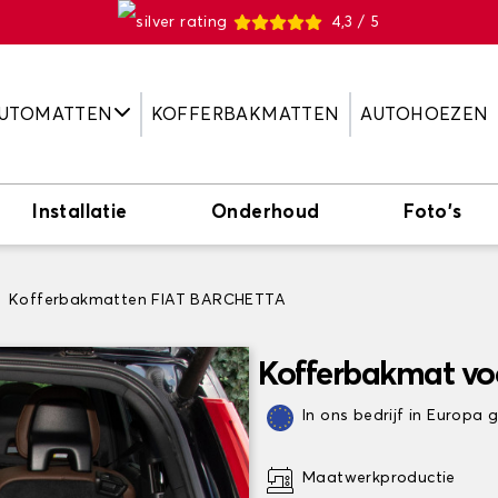
4,3 / 5
UTOMATTEN
KOFFERBAKMATTEN
AUTOHOEZEN
Installatie
Onderhoud
Foto's
Kofferbakmatten FIAT BARCHETTA
Kofferbakmat v
In ons bedrijf in Europa
Maatwerkproductie