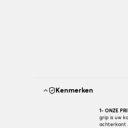
Kenmerken
1- ONZE PR
grip is uw 
achterkant 