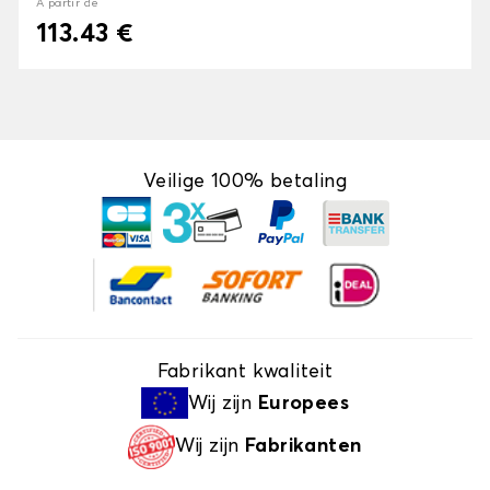
À partir de
113.43 €
Veilige 100% betaling
Fabrikant kwaliteit
Wij zijn
Europees
Wij zijn
Fabrikanten