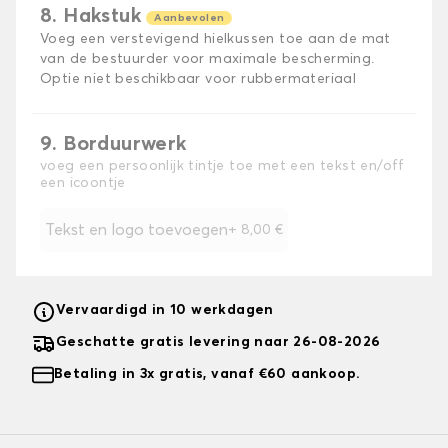
8. Hakstuk
Aanbevolen
Voeg een verstevigend hielkussen toe aan de mat
van de bestuurder voor maximale bescherming.
Optie niet beschikbaar voor rubbermateriaal
9. Borduurwerk
voeg een persoonlijk tintje toe met een tekst en/off
een icoontje
Tekst en logo toevoegen
+
8,00 €
Vervaardigd in 10 werkdagen
Geschatte gratis levering naar 26-08-2026
Betaling in 3x gratis, vanaf €60 aankoop.