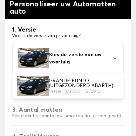
Personaliseer uw Automatten
auto
1. Versie
Wat is de versie van je voertuig?
Kies de versie van uw
voertuig
GRANDE PUNTO
2. Materiaal
(UITGEZONDERD ABARTH)
Kies het materiaal van uw automatten
Versie 10/2005 - 12/2012
3. Aantal matten
Selecteer het aantal automatten dat je nodig hebt.