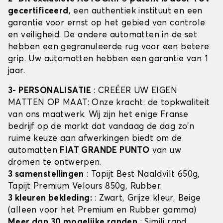
gecertificeerd
, een authentiek instituut en een
garantie voor ernst op het gebied van controle
en veiligheid. De andere automatten in de set
hebben een gegranuleerde rug voor een betere
grip. Uw automatten hebben een garantie van 1
jaar.
3- PERSONALISATIE
: CREËER UW EIGEN
MATTEN OP MAAT: Onze kracht: de topkwaliteit
van ons maatwerk. Wij zijn het enige Franse
bedrijf op de markt dat vandaag de dag zo'n
ruime keuze aan afwerkingen biedt om de
automatten
FIAT GRANDE PUNTO
van uw
dromen te ontwerpen.
3 samenstellingen
: Tapijt Best Naaldvilt 650g,
Tapijt Premium Velours 850g, Rubber.
3 kleuren bekleding:
: Zwart, Grijze kleur, Beige
(alleen voor het Premium en Rubber gamma)
Meer dan 30 mogelijke randen
: Simili rand,