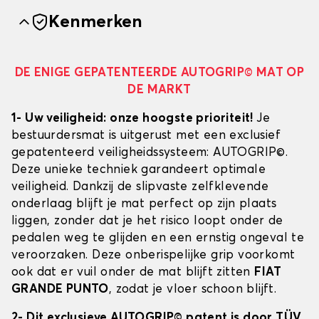
Kenmerken
DE ENIGE GEPATENTEERDE AUTOGRIP© MAT OP
DE MARKT
1- Uw veiligheid: onze hoogste prioriteit!
Je
bestuurdersmat is uitgerust met een exclusief
gepatenteerd veiligheidssysteem: AUTOGRIP©.
Deze unieke techniek garandeert optimale
veiligheid. Dankzij de slipvaste zelfklevende
onderlaag blijft je mat perfect op zijn plaats
liggen, zonder dat je het risico loopt onder de
pedalen weg te glijden en een ernstig ongeval te
veroorzaken. Deze onberispelijke grip voorkomt
ook dat er vuil onder de mat blijft zitten
FIAT
GRANDE PUNTO
, zodat je vloer schoon blijft.
2- Dit exclusieve AUTOGRIP© patent is door TÜV