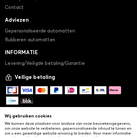
Contact
Adviezen
Gepersonaliseerde automatten
Rubberen automatten
INFORMATIE
Levering/Veiligde betaling/Garantie
Veilige betaling
Wij gebruiken cookies
We kunnen deze plaatsen voor analyse van onze bezoekersgegevens,
om onze website te verbeteren, gepersonaliseerde inhoud te tonen en
om u een geweldige website-ervaring te bieden. Voor meer informatie