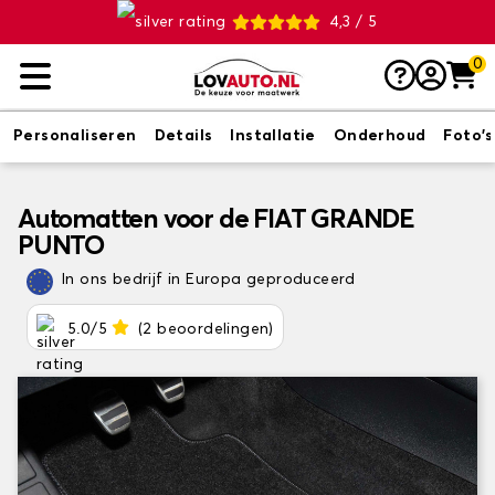
4,3 / 5
0
Personaliseren
Details
Installatie
Onderhoud
Foto's
Automatten voor de FIAT GRANDE
PUNTO
In ons bedrijf in Europa geproduceerd
5.0/5
(2 beoordelingen)