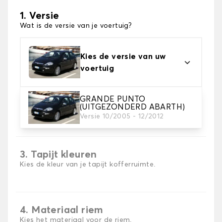
1. Versie
Wat is de versie van je voertuig?
Kies de versie van uw
voertuig
GRANDE PUNTO
(UITGEZONDERD ABARTH)
2. Materiaal
Versie 10/2005 - 12/2012
Kies het materiaal van uw kofferbakmat
3. Tapijt kleuren
Kies de kleur van je tapijt kofferruimte.
4. Materiaal riem
Kies het materiaal voor de riem.