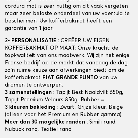
cordura mat is zeer nuttig om dit vaak vergeten
maar zeer belaste onderdeel van uw voertuig te
beschermen. Uw kofferbakmat heeft een
garantie van 1 jaar.
2- PERSONALISATIE
: CREËER UW EIGEN
KOFFERBAKMAT OP MAAT: Onze kracht: de
topkwaliteit van ons maatwerk. Wij zijn het enige
Franse bedrijf op de markt dat vandaag de dag
zo'n ruime keuze aan afwerkingen biedt om de
kofferbakmat
FIAT GRANDE PUNTO
van uw
dromen te ontwerpen.
3 samenstellingen
: Tapijt Best Naaldvilt 650g,
Tapijt Premium Velours 850g, Rubber =
3 kleuren bekleding
: Zwart, Grijze kleur, Beige
(alleen voor het Premium en Rubber gamma)
Meer dan 30 mogelijke randen
: Simili rand,
Nubuck rand, Textiel rand