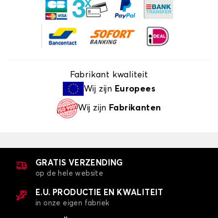
Fabrikant kwaliteit
Wij zijn
Europees
Wij zijn
Fabrikanten
GRATIS VERZENDING
op de hele website
E.U. PRODUCTIE EN KWALITEIT
in onze eigen fabriek