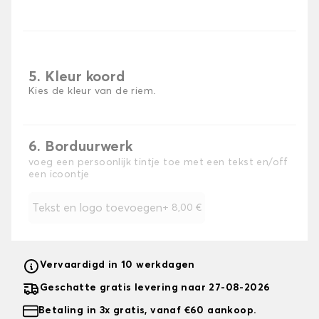
5. Kleur koord
Kies de kleur van de riem.
6. Borduurwerk
voeg een persoonlijk tintje toe met een tekst en/off
een icoontje
Tekst en logo toevoegen
+
8,00 €
Vervaardigd in 10 werkdagen
Geschatte gratis levering naar 27-08-2026
Betaling in 3x gratis, vanaf €60 aankoop.