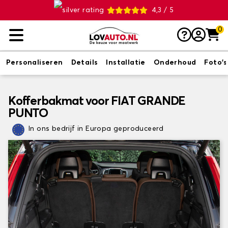
4,3 / 5
0
Personaliseren
Details
Installatie
Onderhoud
Foto's
Kofferbakmat voor FIAT GRANDE
PUNTO
In ons bedrijf in Europa geproduceerd