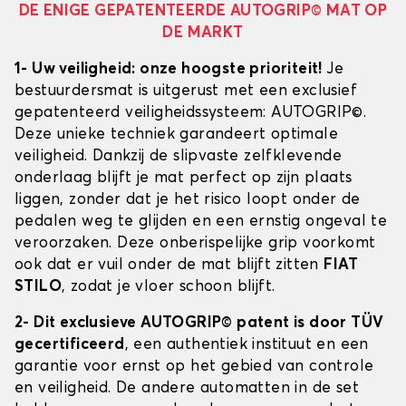
DE ENIGE GEPATENTEERDE AUTOGRIP© MAT OP
DE MARKT
1- Uw veiligheid: onze hoogste prioriteit!
Je
bestuurdersmat is uitgerust met een exclusief
gepatenteerd veiligheidssysteem: AUTOGRIP©.
Deze unieke techniek garandeert optimale
veiligheid. Dankzij de slipvaste zelfklevende
onderlaag blijft je mat perfect op zijn plaats
liggen, zonder dat je het risico loopt onder de
pedalen weg te glijden en een ernstig ongeval te
veroorzaken. Deze onberispelijke grip voorkomt
ook dat er vuil onder de mat blijft zitten
FIAT
STILO
, zodat je vloer schoon blijft.
2- Dit exclusieve AUTOGRIP© patent is door TÜV
gecertificeerd
, een authentiek instituut en een
garantie voor ernst op het gebied van controle
en veiligheid. De andere automatten in de set