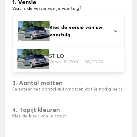
1. Versie
Wat is de versie van je voertuig?
Kies de versie van uw
voertuig
2. Materiaal
STILO
Versie 10/2001 - 08/2008
Kies het materiaal van uw automatten
3. Aantal matten
Selecteer het aantal automatten dat je nodig hebt.
4. Tapijt kleuren
Kies de kleur van je tapijt ..