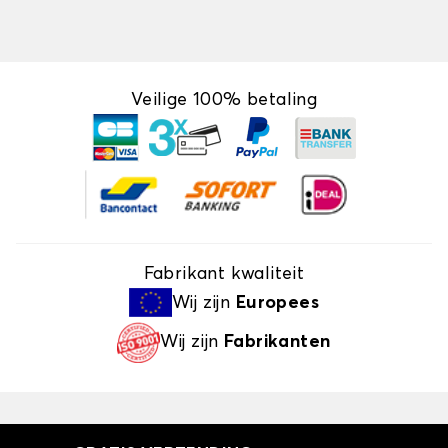
Veilige 100% betaling
Fabrikant kwaliteit
Wij zijn
Europees
Wij zijn
Fabrikanten