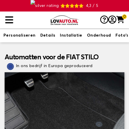
4,3 / 5
0
Personaliseren
Details
Installatie
Onderhoud
Foto's
Automatten voor de FIAT STILO
In ons bedrijf in Europa geproduceerd