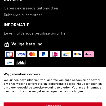
Adviezen
Gepersonaliseerde automatten
Rubberen automatten
INFORMATIE
Levering/Veiligde betaling/Garantie
Veilige betaling
Wij gebruiken cookies
We kunnen deze plaatsen voor analyse van onze bezoekersgegevens,
om onze website te verbeteren, gepersonaliseerde inhoud te tonen en
om u een geweldige website-ervaring te bieden. Voor meer informatie
over de cookies die we gebruiken opent u de instellingen.
-
© Copyright 2026 Lovauto
•
Algemene verkoopvoorwaarden
Privacy- en cookiebeleid