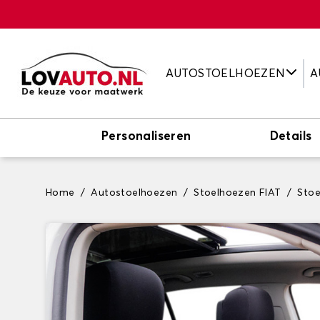
AUTOSTOELHOEZEN
A
Personaliseren
Details
Home
Autostoelhoezen
Stoelhoezen FIAT
Stoe