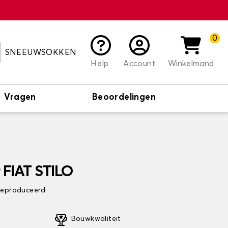
0
SNEEUWSOKKEN
Help
Account
Winkelmand
Vragen
Beoordelingen
 FIAT STILO
 geproduceerd
Bouwkwaliteit