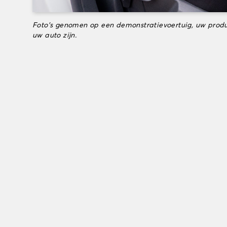
Foto's genomen op een demonstratievoertuig, uw produ
uw auto zijn.