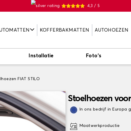
4,3 / 5
UTOMATTEN
KOFFERBAKMATTEN
AUTOHOEZEN
Installatie
Foto's
lhoezen FIAT STILO
Stoelhoezen voor
In ons bedrijf in Europa
Maatwerkproductie