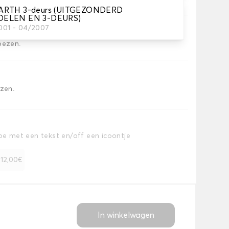
ARTH 3-deurs (UITGEZONDERD
OELEN EN 3-DEURS)
2001 - 04/2007
oezen.
ezen.
toe met een tekst en/off een icoontje
+ 12,00€
In winkelwagen