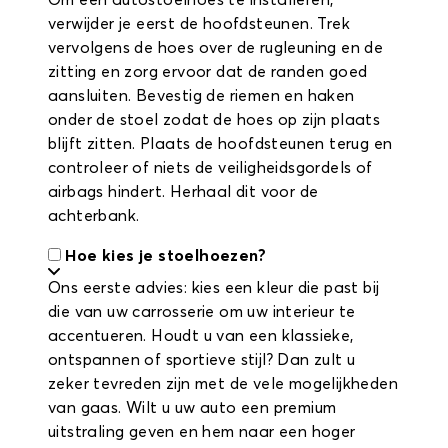
Om een autostoelhoes te installeren,
verwijder je eerst de hoofdsteunen. Trek
vervolgens de hoes over de rugleuning en de
zitting en zorg ervoor dat de randen goed
aansluiten. Bevestig de riemen en haken
onder de stoel zodat de hoes op zijn plaats
blijft zitten. Plaats de hoofdsteunen terug en
controleer of niets de veiligheidsgordels of
airbags hindert. Herhaal dit voor de
achterbank.
Hoe kies je stoelhoezen?
Ons eerste advies: kies een kleur die past bij
die van uw carrosserie om uw interieur te
accentueren. Houdt u van een klassieke,
ontspannen of sportieve stijl? Dan zult u
zeker tevreden zijn met de vele mogelijkheden
van gaas. Wilt u uw auto een premium
uitstraling geven en hem naar een hoger