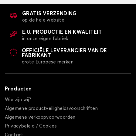
ULYSSE 2
GRATIS VERZENDING
op de hele website
E.U. PRODUCTIE EN KWALITEIT
in onze eigen fabriek
OFFICIËLE LEVERANCIER VAN DE
FABRIKANT
grote Europese merken
Stoelhoezen voor FIAT ULYSSE 2
Producten
Wie zijn wij?
Algemene productveiligheidsvoorschriften
Algemene verkoopvoorwaarden
Privacybeleid / Cookies
Contact