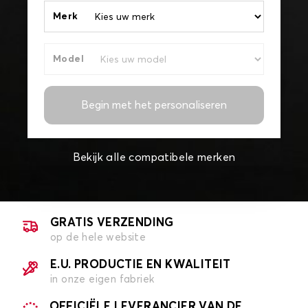
Merk
Model
Begin met het personaliseren
Bekijk alle compatibele merken
GRATIS VERZENDING
op de hele website
E.U. PRODUCTIE EN KWALITEIT
in onze eigen fabriek
OFFICIËLE LEVERANCIER VAN DE