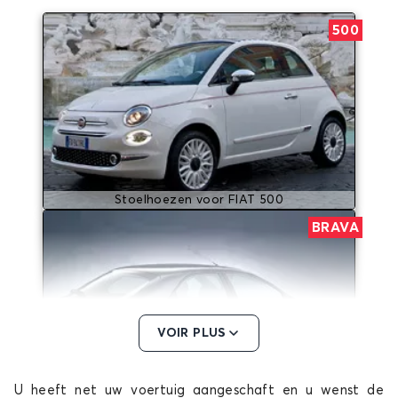
500
Stoelhoezen voor FIAT 500
BRAVA
VOIR PLUS
U heeft net uw voertuig aangeschaft en u wenst de
Stoelhoezen voor FIAT BRAVA