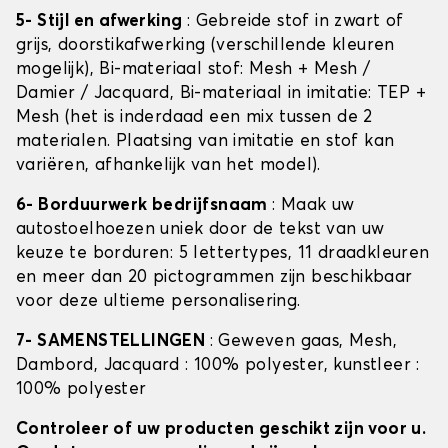
5- Stijl en afwerking
: Gebreide stof in zwart of
grijs, doorstikafwerking (verschillende kleuren
mogelijk), Bi-materiaal stof: Mesh + Mesh /
Damier / Jacquard, Bi-materiaal in imitatie: TEP +
Mesh (het is inderdaad een mix tussen de 2
materialen. Plaatsing van imitatie en stof kan
variëren, afhankelijk van het model).
6- Borduurwerk bedrijfsnaam
: Maak uw
autostoelhoezen uniek door de tekst van uw
keuze te borduren: 5 lettertypes, 11 draadkleuren
en meer dan 20 pictogrammen zijn beschikbaar
voor deze ultieme personalisering.
7- SAMENSTELLINGEN
: Geweven gaas, Mesh,
Dambord, Jacquard : 100% polyester, kunstleer :
100% polyester
Controleer of uw producten geschikt zijn voor u.