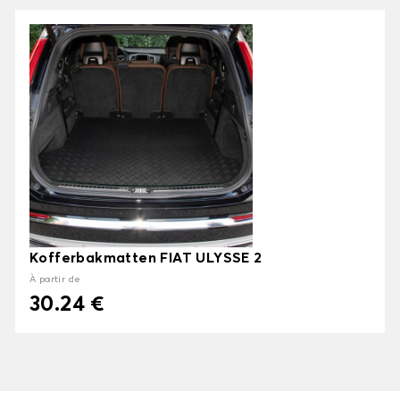
Kofferbakmatten FIAT ULYSSE 2
À partir de
30.24 €