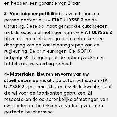
en hebben een garantie van 2 jaar.
3- Voertuigcompatibiliteit
: Uw autohoezen
passen perfect bij uw
FIAT ULYSSE 2
en de
uitrusting. Deze op maat gemaakte autohoezen
met de exacte afmetingen van uw
FIAT ULYSSE 2
blijven toegankelijk en gratis te gebruiken: De
doorgang van de kantelhandgrepen van de
rugleuning, De armleuningen, De ISOFIX-
babyzitjes©, Toegang tot de opbergvakken en
tablets als uw voertuig ze heeft
4- Materialen, kleuren en vorm van uw
stoelhoezen op maat
: De autostoelhoezen
FIAT
ULYSSE 2
zijn gemaakt van dezelfde kwaliteit stof
die wij voor de fabrikanten gebruiken. Zij
respecteren de oorspronkelijke afmetingen van
uw stoelen en bedekken ze volledig voor een
perfecte bescherming.