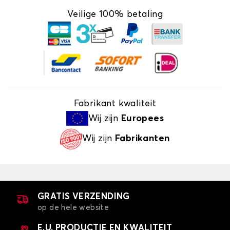
Veilige 100% betaling
Fabrikant kwaliteit
Wij zijn
Europees
Wij zijn
Fabrikanten
GRATIS VERZENDING
op de hele website
E.U. PRODUCTIE EN KWALITEIT