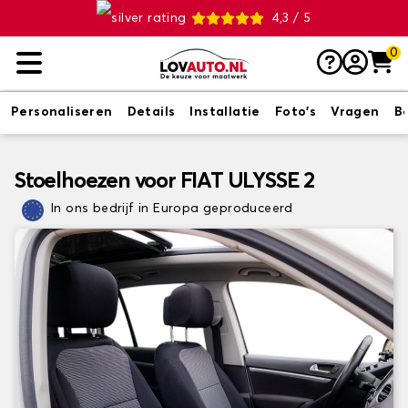
4,3 / 5
0
Personaliseren
Details
Installatie
Foto's
Vragen
B
Stoelhoezen voor FIAT ULYSSE 2
In ons bedrijf in Europa geproduceerd