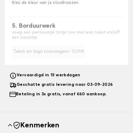
Kies de kleur van je stoelhoezen.
5. Borduurwerk
voeg een persoonlijk tintje toe met een tekst en/off
een icoontje
Tekst en logo toevoegen
+ 12,00€
Vervaardigd in 15 werkdagen
Geschatte gratis levering naar 03-09-2026
Betaling in 3x gratis, vanaf €60 aankoop.
Kenmerken