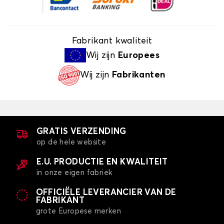
Fabrikant kwaliteit
Wij zijn
Europees
Wij zijn
Fabrikanten
GRATIS VERZENDING
op de hele website
E.U. PRODUCTIE EN KWALITEIT
in onze eigen fabriek
OFFICIËLE LEVERANCIER VAN DE
FABRIKANT
grote Europese merken