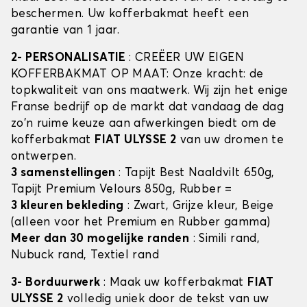
beschermen. Uw kofferbakmat heeft een
garantie van 1 jaar.
2- PERSONALISATIE
: CREËER UW EIGEN
KOFFERBAKMAT OP MAAT: Onze kracht: de
topkwaliteit van ons maatwerk. Wij zijn het enige
Franse bedrijf op de markt dat vandaag de dag
zo'n ruime keuze aan afwerkingen biedt om de
kofferbakmat
FIAT ULYSSE 2
van uw dromen te
ontwerpen.
3 samenstellingen
: Tapijt Best Naaldvilt 650g,
Tapijt Premium Velours 850g, Rubber =
3 kleuren bekleding
: Zwart, Grijze kleur, Beige
(alleen voor het Premium en Rubber gamma)
Meer dan 30 mogelijke randen
: Simili rand,
Nubuck rand, Textiel rand
3- Borduurwerk
: Maak uw kofferbakmat
FIAT
ULYSSE 2
volledig uniek door de tekst van uw