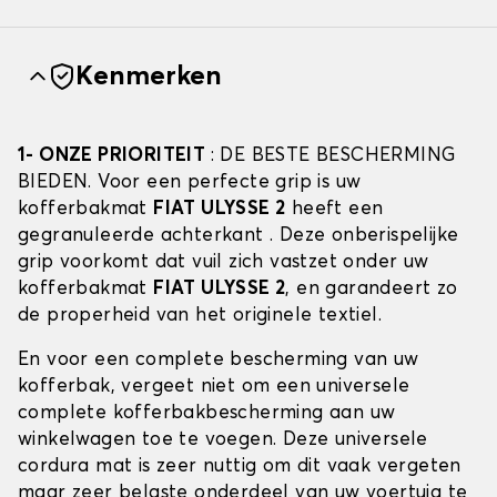
Kenmerken
1- ONZE PRIORITEIT
: DE BESTE BESCHERMING
BIEDEN. Voor een perfecte grip is uw
kofferbakmat
FIAT ULYSSE 2
heeft een
gegranuleerde achterkant . Deze onberispelijke
grip voorkomt dat vuil zich vastzet onder uw
kofferbakmat
FIAT ULYSSE 2
, en garandeert zo
de properheid van het originele textiel.
En voor een complete bescherming van uw
kofferbak, vergeet niet om een universele
complete kofferbakbescherming aan uw
winkelwagen toe te voegen. Deze universele
cordura mat is zeer nuttig om dit vaak vergeten
maar zeer belaste onderdeel van uw voertuig te