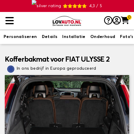
4,3 / 5
0
Personaliseren
Details
Installatie
Onderhoud
Foto's
Kofferbakmat voor FIAT ULYSSE 2
In ons bedrijf in Europa geproduceerd