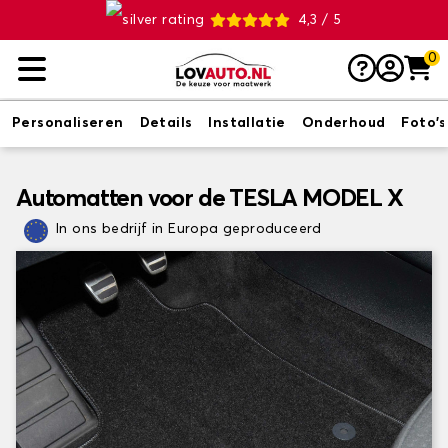
4,3 / 5
0
Personaliseren
Details
Installatie
Onderhoud
Foto's
Automatten voor de TESLA MODEL X
In ons bedrijf in Europa geproduceerd