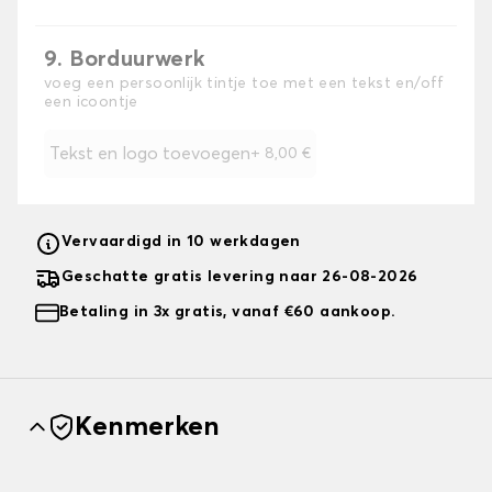
9. Borduurwerk
voeg een persoonlijk tintje toe met een tekst en/off
een icoontje
Tekst en logo toevoegen
+
8,00 €
Vervaardigd in 10 werkdagen
Geschatte gratis levering naar 26-08-2026
Betaling in 3x gratis, vanaf €60 aankoop.
Kenmerken