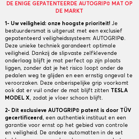
DE ENIGE GEPATENTEERDE AUTOGRIP© MAT OP
DE MARKT
1- Uw veiligheid: onze hoogste prioriteit!
Je
bestuurdersmat is uitgerust met een exclusief
gepatenteerd veiligheidssysteem: AUTOGRIP©.
Deze unieke techniek garandeert optimale
veiligheid. Dankzij de slipvaste zelfklevende
onderlaag blijft je mat perfect op zijn plaats
liggen, zonder dat je het risico loopt onder de
pedalen weg te glijden en een ernstig ongeval te
veroorzaken. Deze onberispelijke grip voorkomt
ook dat er vuil onder de mat blijft zitten
TESLA
MODEL X
, zodat je vloer schoon blijft.
2- Dit exclusieve AUTOGRIP© patent is door TÜV
gecertificeerd
, een authentiek instituut en een
garantie voor ernst op het gebied van controle
en veiligheid. De andere automatten in de set