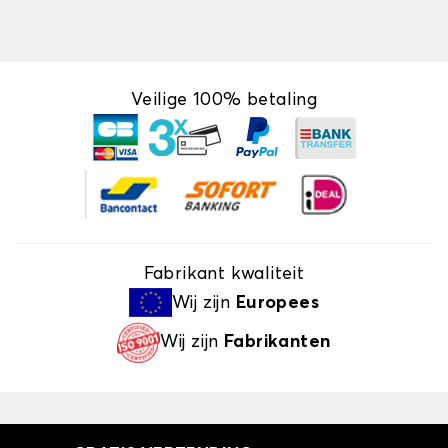
Veilige 100% betaling
Fabrikant kwaliteit
Wij zijn
Europees
Wij zijn
Fabrikanten