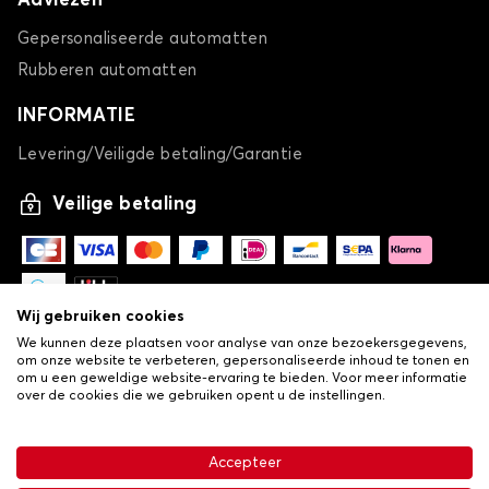
Adviezen
Gepersonaliseerde automatten
Rubberen automatten
INFORMATIE
Levering/Veiligde betaling/Garantie
Veilige betaling
Wij gebruiken cookies
We kunnen deze plaatsen voor analyse van onze bezoekersgegevens,
om onze website te verbeteren, gepersonaliseerde inhoud te tonen en
om u een geweldige website-ervaring te bieden. Voor meer informatie
over de cookies die we gebruiken opent u de instellingen.
-
© Copyright 2026 Lovauto
Accepteer
•
Algemene verkoopvoorwaarden
Privacy- en cookiebeleid