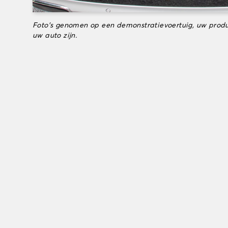
Foto's genomen op een demonstratievoertuig, uw produ
uw auto zijn.