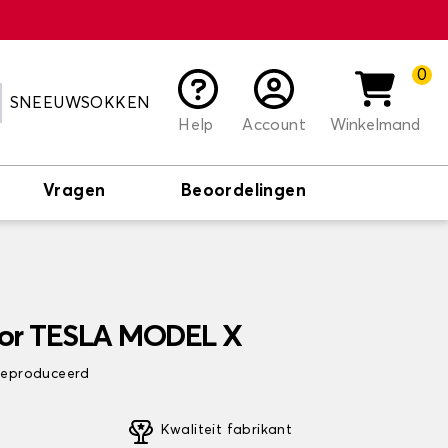
0
SNEEUWSOKKEN
Help
Account
Winkelmand
Vragen
Beoordelingen
oor TESLA MODEL X
 geproduceerd
Kwaliteit fabrikant