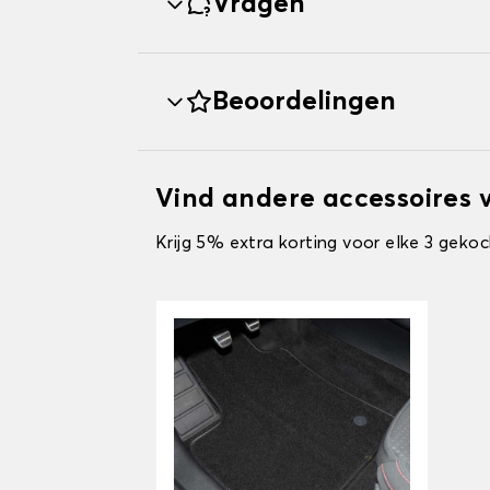
Vragen
Beoordelingen
Vind andere accessoires
Krijg 5% extra korting voor elke 3 gekoc