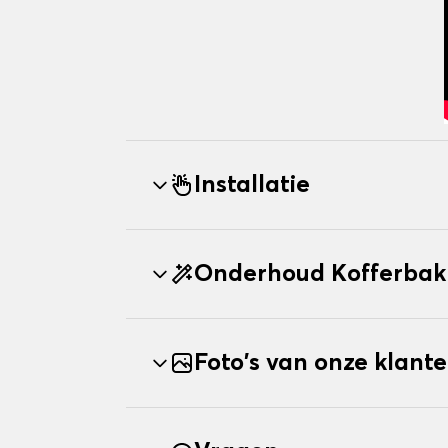
Installatie
Onderhoud Kofferba
Foto's van onze klant