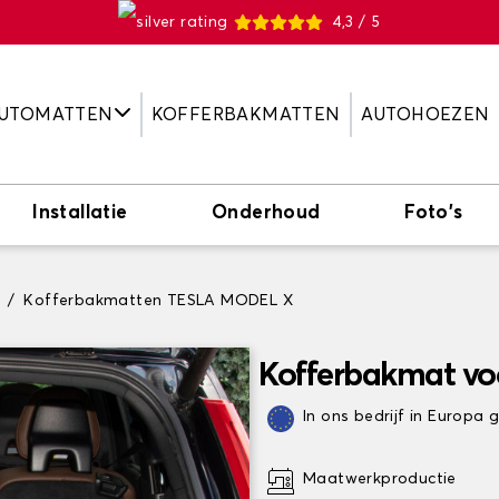
4,3 / 5
UTOMATTEN
KOFFERBAKMATTEN
AUTOHOEZEN
Installatie
Onderhoud
Foto's
Kofferbakmatten TESLA MODEL X
Kofferbakmat v
In ons bedrijf in Europa
Maatwerkproductie