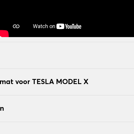
kmat voor TESLA MODEL X
en