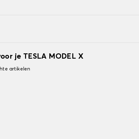
 voor je TESLA MODEL X
hte artikelen