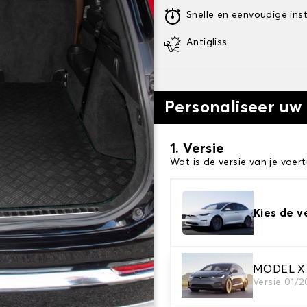
Snelle en eenvoudige inst
Antigliss
Personaliseer uw
1. Versie
Wat is de versie van je voert
Kies de v
MODEL X 5
2. Materiaal
Versie 01/2
Kies het materiaal van uw 