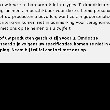
n uw keuze te borduren: 5 lettertypes, 11 draadkleur
ogrammen zijn beschikbaar voor deze ultieme personal
of uw producten u bevallen, want ze zijn gepersonali
criteria en komen niet in aanmerking voor terugname.
met ons op te nemen als u twijfelt.
of uw producten geschikt zijn voor u. Omdat ze
seerd zijn volgens uw specificaties, komen ze niet i
ping. Neem bij twijfel contact met ons op.