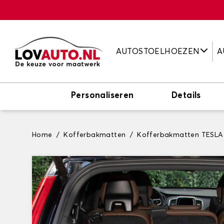
AUTOSTOELHOEZEN
A
Personaliseren
Details
Home
Kofferbakmatten
Kofferbakmatten TESLA