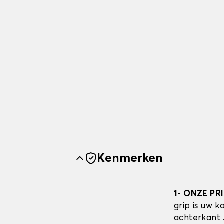
Kenmerken
1- ONZE PR
grip is uw 
achterkant 