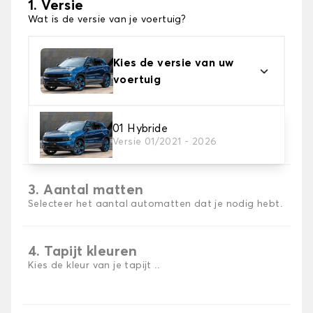
1. Versie
Wat is de versie van je voertuig?
Kies de versie van uw
voertuig
2. Materiaal
01 Hybride
Versie 01/2021 - 2026
Kies het materiaal van uw automatten
3. Aantal matten
Selecteer het aantal automatten dat je nodig hebt.
4. Tapijt kleuren
Kies de kleur van je tapijt ..