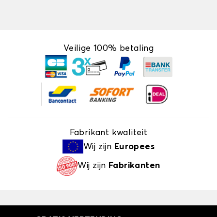
Veilige 100% betaling
Fabrikant kwaliteit
Wij zijn
Europees
Wij zijn
Fabrikanten