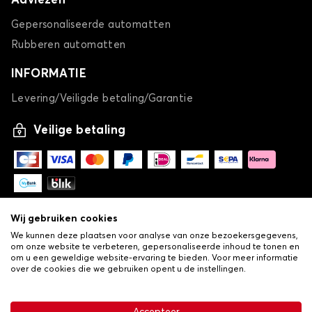
Adviezen
Gepersonaliseerde automatten
Rubberen automatten
INFORMATIE
Levering/Veiligde betaling/Garantie
Veilige betaling
Wij gebruiken cookies
We kunnen deze plaatsen voor analyse van onze bezoekersgegevens,
om onze website te verbeteren, gepersonaliseerde inhoud te tonen en
om u een geweldige website-ervaring te bieden. Voor meer informatie
over de cookies die we gebruiken opent u de instellingen.
-
© Copyright 2026 Lovauto
•
Algemene verkoopvoorwaarden
Privacy- en cookiebeleid