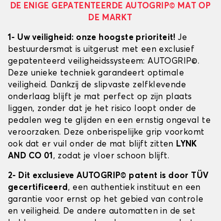
DE ENIGE GEPATENTEERDE AUTOGRIP© MAT OP
DE MARKT
1- Uw veiligheid: onze hoogste prioriteit!
Je
bestuurdersmat is uitgerust met een exclusief
gepatenteerd veiligheidssysteem: AUTOGRIP©.
Deze unieke techniek garandeert optimale
veiligheid. Dankzij de slipvaste zelfklevende
onderlaag blijft je mat perfect op zijn plaats
liggen, zonder dat je het risico loopt onder de
pedalen weg te glijden en een ernstig ongeval te
veroorzaken. Deze onberispelijke grip voorkomt
ook dat er vuil onder de mat blijft zitten
LYNK
AND CO 01
, zodat je vloer schoon blijft.
2- Dit exclusieve AUTOGRIP© patent is door TÜV
gecertificeerd
, een authentiek instituut en een
garantie voor ernst op het gebied van controle
en veiligheid. De andere automatten in de set