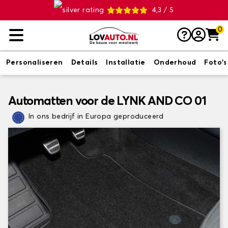
4,3 / 5
0
Personaliseren
Details
Installatie
Onderhoud
Foto's
Automatten voor de LYNK AND CO 01
In ons bedrijf in Europa geproduceerd