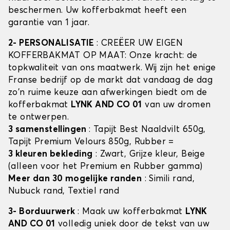
beschermen. Uw kofferbakmat heeft een
garantie van 1 jaar.
2- PERSONALISATIE
: CREËER UW EIGEN
KOFFERBAKMAT OP MAAT: Onze kracht: de
topkwaliteit van ons maatwerk. Wij zijn het enige
Franse bedrijf op de markt dat vandaag de dag
zo'n ruime keuze aan afwerkingen biedt om de
kofferbakmat
LYNK AND CO 01
van uw dromen
te ontwerpen.
3 samenstellingen
: Tapijt Best Naaldvilt 650g,
Tapijt Premium Velours 850g, Rubber =
3 kleuren bekleding
: Zwart, Grijze kleur, Beige
(alleen voor het Premium en Rubber gamma)
Meer dan 30 mogelijke randen
: Simili rand,
Nubuck rand, Textiel rand
3- Borduurwerk
: Maak uw kofferbakmat
LYNK
AND CO 01
volledig uniek door de tekst van uw