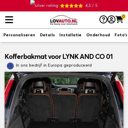
4,3 / 5
0
Personaliseren
Details
Installatie
Onderhoud
Foto's
Kofferbakmat voor LYNK AND CO 01
In ons bedrijf in Europa geproduceerd