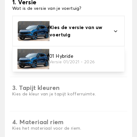
1. Versie
Wat is de versie van je voertuig?
Kies de versie van uw
voertuig
01 Hybride
2. Materiaal
Versie 01/2021 - 2026
Kies het materiaal van uw kofferbakmat
3. Tapijt kleuren
Kies de kleur van je tapijt kofferruimte.
4. Materiaal riem
Kies het materiaal voor de riem.