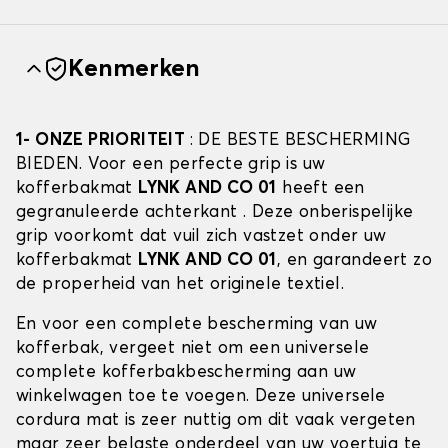
Kenmerken
1- ONZE PRIORITEIT
: DE BESTE BESCHERMING
BIEDEN. Voor een perfecte grip is uw
kofferbakmat
LYNK AND CO 01
heeft een
gegranuleerde achterkant . Deze onberispelijke
grip voorkomt dat vuil zich vastzet onder uw
kofferbakmat
LYNK AND CO 01
, en garandeert zo
de properheid van het originele textiel.
En voor een complete bescherming van uw
kofferbak, vergeet niet om een universele
complete kofferbakbescherming aan uw
winkelwagen toe te voegen. Deze universele
cordura mat is zeer nuttig om dit vaak vergeten
maar zeer belaste onderdeel van uw voertuig te