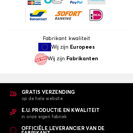
Fabrikant kwaliteit
Wij zijn
Europees
Wij zijn
Fabrikanten
GRATIS VERZENDING
op de hele website
E.U. PRODUCTIE EN KWALITEIT
in onze eigen fabriek
OFFICIËLE LEVERANCIER VAN DE