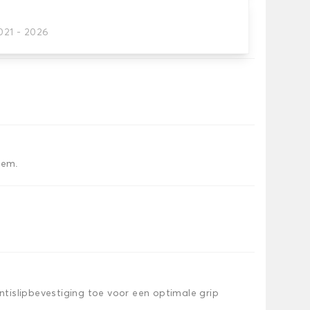
021 - 2026
tten dat je nodig hebt.
iem.
islipbevestiging toe voor een optimale grip