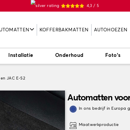
4,3 / 5
UTOMATTEN
KOFFERBAKMATTEN
AUTOHOEZEN
Installatie
Onderhoud
Foto's
en JAC E-S2
Automatten voor
In ons bedrijf in Europa
Maatwerkproductie