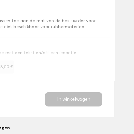
kussen toe aan de mat van de bestuurder voor
e niet beschikbaar voor rubbermateriaal
toe met een tekst en/off een icoontje
+
8,00 €
In winkelwagen
dagen