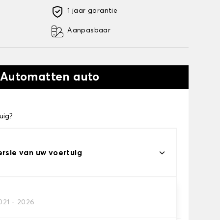
1 jaar garantie
Aanpasbaar
 Automatten auto
uig?
ersie van uw voertuig
021 - 2026
automatten