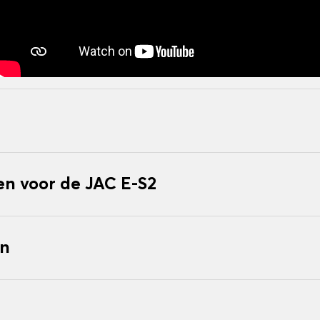
n voor de JAC E-S2
en