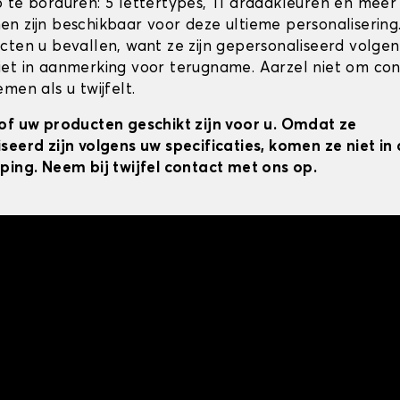
 te borduren: 5 lettertypes, 11 draadkleuren en meer
n zijn beschikbaar voor deze ultieme personalisering
cten u bevallen, want ze zijn gepersonaliseerd volgens
et in aanmerking voor terugname. Aarzel niet om co
men als u twijfelt.
of uw producten geschikt zijn voor u. Omdat ze
seerd zijn volgens uw specificaties, komen ze niet i
ping. Neem bij twijfel contact met ons op.