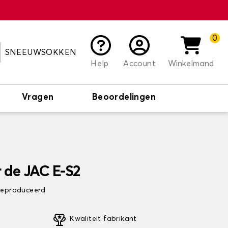
0
SNEEUWSOKKEN
Help
Account
Winkelmand
Vragen
Beoordelingen
 de JAC E-S2
 geproduceerd
Kwaliteit fabrikant