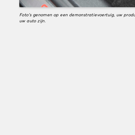
Foto's genomen op een demonstratievoertuig, uw produ
uw auto zijn.