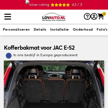
4,3 / 5
0
Personaliseren
Details
Installatie
Onderhoud
Foto's
Kofferbakmat voor JAC E-S2
In ons bedrijf in Europa geproduceerd