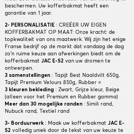
beschermen. Uw kofferbakmat heeft een
garantie van 1 jaar.
2- PERSONALISATIE
: CREËER UW EIGEN
KOFFERBAKMAT OP MAAT: Onze kracht: de
topkwaliteit van ons maatwerk. Wij zijn het enige
Franse bedrijf op de markt dat vandaag de dag
zo'n ruime keuze aan afwerkingen biedt om de
kofferbakmat
JAC E-S2
van uw dromen te
ontwerpen.
3 samenstellingen
: Tapijt Best Naaldvilt 650g,
Tapijt Premium Velours 850g, Rubber =
3 kleuren bekleding
: Zwart, Grijze kleur, Beige
(alleen voor het Premium en Rubber gamma)
Meer dan 30 mogelijke randen
: Simili rand,
Nubuck rand, Textiel rand
3- Borduurwerk
: Maak uw kofferbakmat
JAC E-
S2
volledig uniek door de tekst van uw keuze te