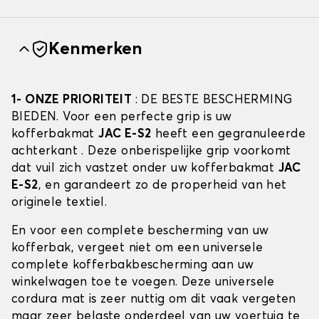
Kenmerken
1- ONZE PRIORITEIT
: DE BESTE BESCHERMING
BIEDEN. Voor een perfecte grip is uw
kofferbakmat
JAC E-S2
heeft een gegranuleerde
achterkant . Deze onberispelijke grip voorkomt
dat vuil zich vastzet onder uw kofferbakmat
JAC
E-S2
, en garandeert zo de properheid van het
originele textiel.
En voor een complete bescherming van uw
kofferbak, vergeet niet om een universele
complete kofferbakbescherming aan uw
winkelwagen toe te voegen. Deze universele
cordura mat is zeer nuttig om dit vaak vergeten
maar zeer belaste onderdeel van uw voertuig te