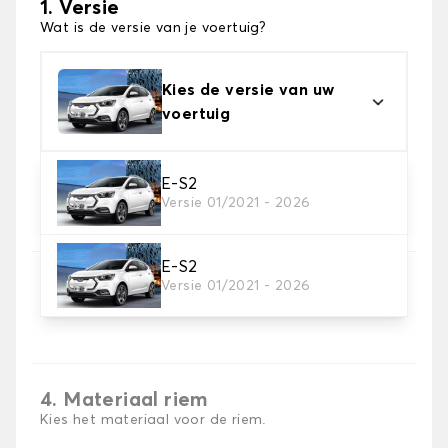
1. Versie
Wat is de versie van je voertuig?
Kies de versie van uw
voertuig
E-S2
2. Materiaal
Versie 01/2021 - 2026
Kies het materiaal van uw kofferbakmat
E-S2
3. Tapijt kleuren
Versie 01/2021 - 2026
Kies de kleur van je tapijt kofferruimte.
4. Materiaal riem
Kies het materiaal voor de riem.