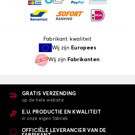
Fabrikant kwaliteit
Wij zijn
Europees
Wij zijn
Fabrikanten
GRATIS VERZENDING
op de hele website
E.U. PRODUCTIE EN KWALITEIT
in onze eigen fabriek
OFFICIËLE LEVERANCIER VAN DE