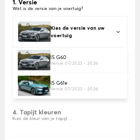
1. Versie
Wat is de versie van je voertuig?
Kies de versie van uw
voertuig
2. Materiaal
I5 G60
Versie 07/2023 - 2026
Kies het materiaal van uw automatten
I5 G61e
3. Aantal matten
Versie 07/2023 - 2026
Selecteer het aantal automatten dat je nodig hebt.
4. Tapijt kleuren
Kies de kleur van je tapijt ..