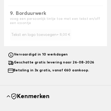
9. Borduurwerk
voeg een persoonlijk tintje toe met een tekst en/off
een icoontje
Tekst en logo toevoegen
+
8,00 €
Vervaardigd in 10 werkdagen
Geschatte gratis levering naar 26-08-2026
Betaling in 3x gratis, vanaf €60 aankoop.
Kenmerken