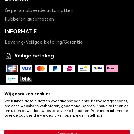
Adviezen
Gepersonaliseerde automatten
Rubberen automatten
INFORMATIE
Levering/Veiligde betaling/Garantie
Veilige betaling
Wij gebruiken cookies
We kunnen deze plaatsen voor analyse van onze bezoekersgegevens,
om onze website te verbeteren, gepersonaliseerde inhoud te tonen en
om u een geweldige website-ervaring te bieden. Voor meer informatie
over de cookies die we gebruiken opent u de instellingen.
-
© Copyright 2026 Lovauto
•
Algemene verkoopvoorwaarden
Privacy- en cookiebeleid