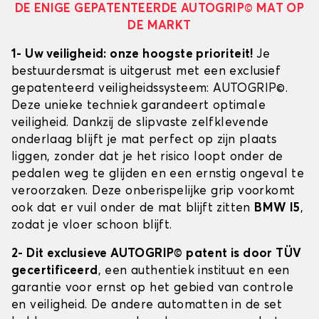
DE ENIGE GEPATENTEERDE AUTOGRIP© MAT OP
DE MARKT
1- Uw veiligheid: onze hoogste prioriteit!
Je
bestuurdersmat is uitgerust met een exclusief
gepatenteerd veiligheidssysteem: AUTOGRIP©.
Deze unieke techniek garandeert optimale
veiligheid. Dankzij de slipvaste zelfklevende
onderlaag blijft je mat perfect op zijn plaats
liggen, zonder dat je het risico loopt onder de
pedalen weg te glijden en een ernstig ongeval te
veroorzaken. Deze onberispelijke grip voorkomt
ook dat er vuil onder de mat blijft zitten
BMW I5
,
zodat je vloer schoon blijft.
2- Dit exclusieve AUTOGRIP© patent is door TÜV
gecertificeerd
, een authentiek instituut en een
garantie voor ernst op het gebied van controle
en veiligheid. De andere automatten in de set