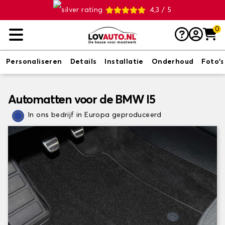
4,3 / 5
0
Personaliseren
Details
Installatie
Onderhoud
Foto's
Automatten voor de BMW I5
In ons bedrijf in Europa geproduceerd