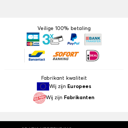
Veilige 100% betaling
Fabrikant kwaliteit
Wij zijn
Europees
Wij zijn
Fabrikanten