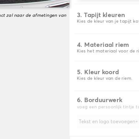
3. Tapijt kleuren
ct zal naar de afmetingen van
Kies de kleur van je tapijt k
4. Materiaal riem
Kies het materiaal voor de r
5. Kleur koord
Kies de kleur van de riem.
6. Borduurwerk
voeg een persoonlijk tintje 
Tekst en logo toevoegen