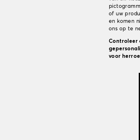
pictogramme
of uw produ
en komen ni
ons op te ne
Controleer 
gepersonali
voor herroe