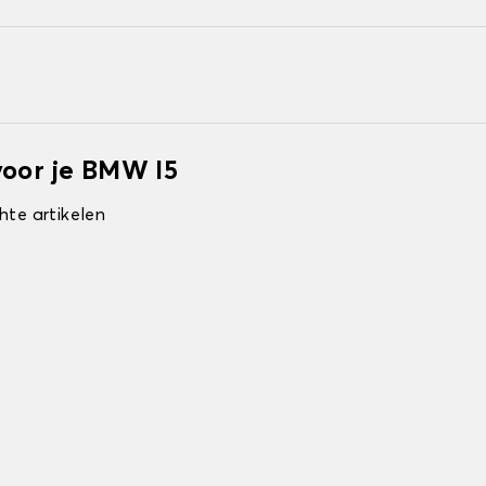
voor je BMW I5
hte artikelen