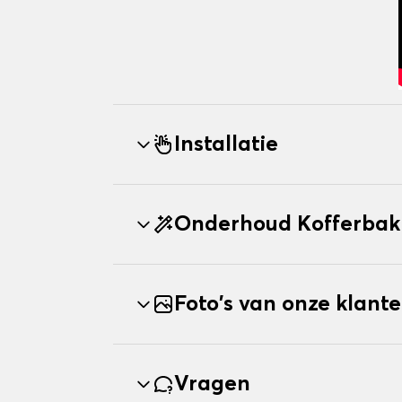
Installatie
Onderhoud Kofferbak
Foto's van onze klant
Vragen