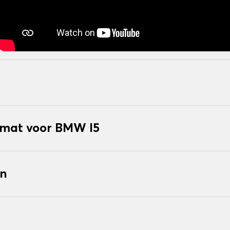
mat voor BMW I5
en