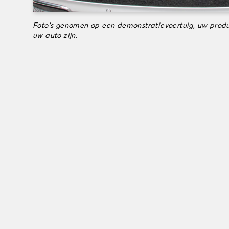
Foto's genomen op een demonstratievoertuig, uw produ
uw auto zijn.