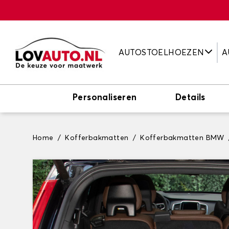
AUTOSTOELHOEZEN
A
Personaliseren
Details
Home
Kofferbakmatten
Kofferbakmatten BMW