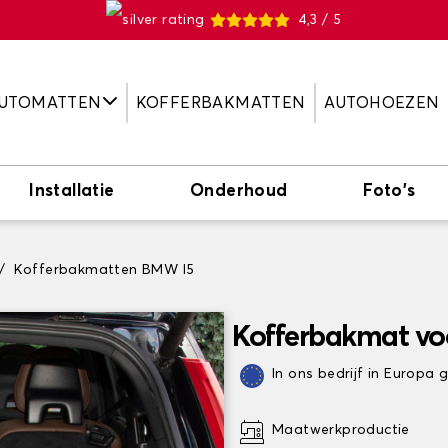
4,3 / 5
UTOMATTEN
KOFFERBAKMATTEN
AUTOHOEZEN
Installatie
Onderhoud
Foto's
Kofferbakmatten BMW I5
Kofferbakmat vo
In ons bedrijf in Europa
Maatwerkproductie