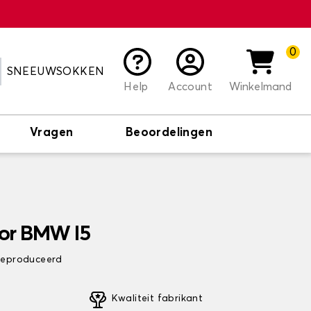
0
SNEEUWSOKKEN
Help
Account
Winkelmand
Vragen
Beoordelingen
or BMW I5
 geproduceerd
Kwaliteit fabrikant