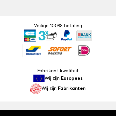
Veilige 100% betaling
Fabrikant kwaliteit
Wij zijn
Europees
Wij zijn
Fabrikanten