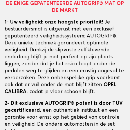
DE ENIGE GEPATENTEERDE AUTOGRIP© MAT OP
DE MARKT
1- Uw veiligheid: onze hoogste prioriteit!
Je
bestuurdersmat is uitgerust met een exclusief
gepatenteerd veiligheidssysteem: AUTOGRIP©.
Deze unieke techniek garandeert optimale
veiligheid. Dankzij de slipvaste zelfklevende
onderlaag blijft je mat perfect op zijn plaats
liggen, zonder dat je het risico loopt onder de
pedalen weg te glijden en een ernstig ongeval te
veroorzaken. Deze onberispelijke grip voorkomt
ook dat er vuil onder de mat blijft zitten
OPEL
CALIBRA
, zodat je vloer schoon blijft.
2- Dit exclusieve AUTOGRIP© patent is door TÜV
gecertificeerd
, een authentiek instituut en een
garantie voor ernst op het gebied van controle
en veiligheid. De andere automatten in de set