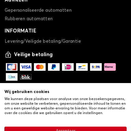
Adviezen
Gepersonaliseerde automatten
Rubberen automatten
INFORMATIE
Levering/Veiligde betaling/Garantie
Veilige betaling
Wij gebruiken cookies
We kunnen deze plaatsen voor analyse van onze bezoekersgegevens,
om onze website te verbeteren, gepersonaliseerde inhoud te tonen en
om u een geweldige website-ervaring te bieden. Voor meer informatie
over de cookies die we gebruiken opent u de instellingen.
-
© Copyright 2026 Lovauto
•
Algemene verkoopvoorwaarden
Privacy- en cookiebeleid