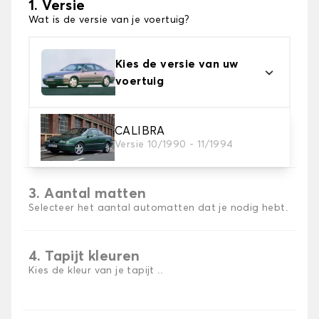
1. Versie
Wat is de versie van je voertuig?
Kies de versie van uw
voertuig
2. Materiaal
CALIBRA
Versie 10/1990 - 11/1994
Kies het materiaal van uw automatten
3. Aantal matten
Selecteer het aantal automatten dat je nodig hebt.
4. Tapijt kleuren
Kies de kleur van je tapijt ..