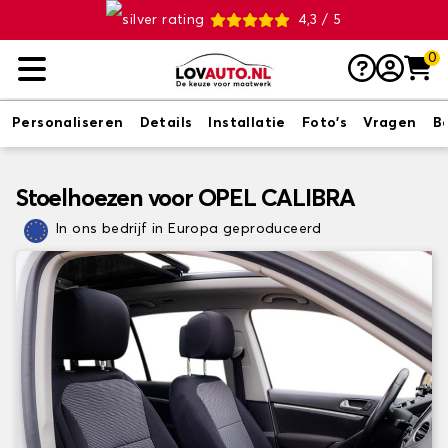
4,3 / 5
0
Personaliseren
Details
Installatie
Foto's
Vragen
B
Stoelhoezen voor OPEL CALIBRA
In ons bedrijf in Europa geproduceerd