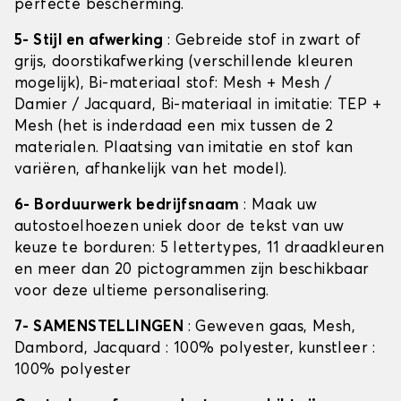
perfecte bescherming.
5- Stijl en afwerking
: Gebreide stof in zwart of
grijs, doorstikafwerking (verschillende kleuren
mogelijk), Bi-materiaal stof: Mesh + Mesh /
Damier / Jacquard, Bi-materiaal in imitatie: TEP +
Mesh (het is inderdaad een mix tussen de 2
materialen. Plaatsing van imitatie en stof kan
variëren, afhankelijk van het model).
6- Borduurwerk bedrijfsnaam
: Maak uw
autostoelhoezen uniek door de tekst van uw
keuze te borduren: 5 lettertypes, 11 draadkleuren
en meer dan 20 pictogrammen zijn beschikbaar
voor deze ultieme personalisering.
7- SAMENSTELLINGEN
: Geweven gaas, Mesh,
Dambord, Jacquard : 100% polyester, kunstleer :
100% polyester