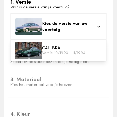
1. Versie
Wat is de versie van je voertuig?
Kies de versie van uw
voertuig
CALIBRA
Versie 10/1990 - 11/1994
2. Set hoezen
Selecteer de stoelhoezen die je nodig hebt
3. Materiaal
Kies het materiaal voor je hoezen.
4. Kleur