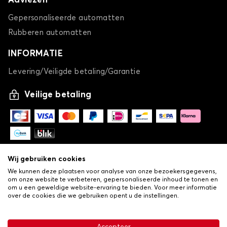
Adviezen
Gepersonaliseerde automatten
Rubberen automatten
INFORMATIE
Levering/Veiligde betaling/Garantie
Veilige betaling
Wij gebruiken cookies
We kunnen deze plaatsen voor analyse van onze bezoekersgegevens,
om onze website te verbeteren, gepersonaliseerde inhoud te tonen en
om u een geweldige website-ervaring te bieden. Voor meer informatie
over de cookies die we gebruiken opent u de instellingen.
-
© Copyright 2026 Lovauto
•
Algemene verkoopvoorwaarden
Privacy- en cookiebeleid