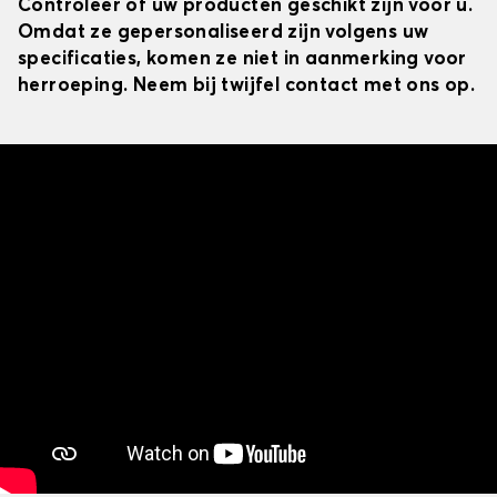
Controleer of uw producten geschikt zijn voor u.
Omdat ze gepersonaliseerd zijn volgens uw
specificaties, komen ze niet in aanmerking voor
herroeping. Neem bij twijfel contact met ons op.