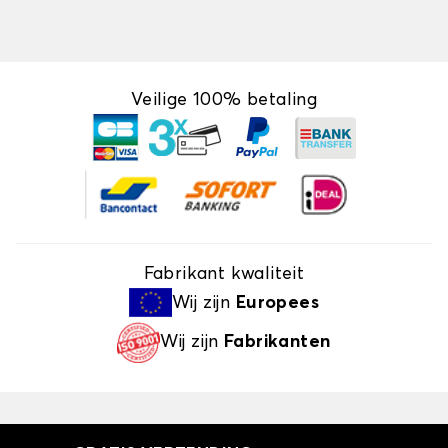
Veilige 100% betaling
Fabrikant kwaliteit
Wij zijn
Europees
Wij zijn
Fabrikanten