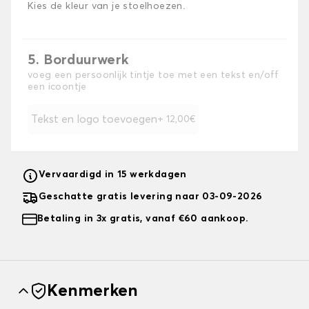
Kies de kleur van je stoelhoezen.
5. Borduurwerk
voeg een persoonlijk tintje toe met een tekst en/off
een icoontje
Tekst en logo toevoegen
+ 12,00€
Vervaardigd in 15 werkdagen
Geschatte gratis levering naar 03-09-2026
Betaling in 3x gratis, vanaf €60 aankoop.
Kenmerken