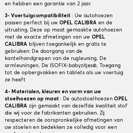
en hebben een garantie van 2 jaar.
3- Voertuigcompatibiliteit
: Uw autohoezen
passen perfect bij uw
OPEL CALIBRA
en de
uitrusting. Deze op maat gemaakte autohoezen
met de exacte afmetingen van uw
OPEL
CALIBRA
blijven toegankelijk en gratis te
gebruiken: De doorgang van de
kantelhandgrepen van de rugleuning, De
armleuningen, De ISOFIX-babyzitjes©, Toegang
tot de opbergvakken en tablets als uw voertuig
ze heeft
4- Materialen, kleuren en vorm van uw
stoelhoezen op maat
: De autostoelhoezen
OPEL
CALIBRA
zijn gemaakt van dezelfde kwaliteit stof
die wij voor de fabrikanten gebruiken. Zij
respecteren de oorspronkelijke afmetingen van
uw stoelen en bedekken ze volledig voor een