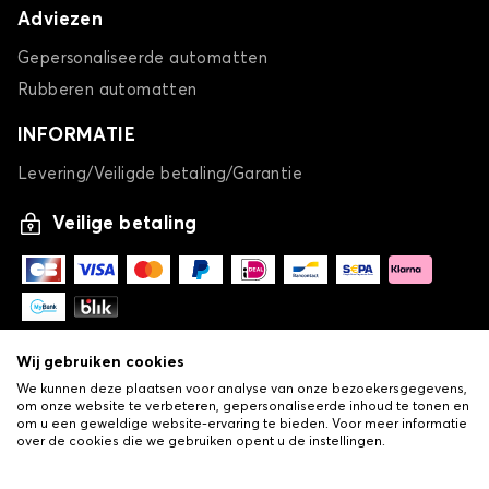
Adviezen
Gepersonaliseerde automatten
Rubberen automatten
INFORMATIE
Levering/Veiligde betaling/Garantie
Veilige betaling
Wij gebruiken cookies
We kunnen deze plaatsen voor analyse van onze bezoekersgegevens,
om onze website te verbeteren, gepersonaliseerde inhoud te tonen en
om u een geweldige website-ervaring te bieden. Voor meer informatie
over de cookies die we gebruiken opent u de instellingen.
-
© Copyright 2026 Lovauto