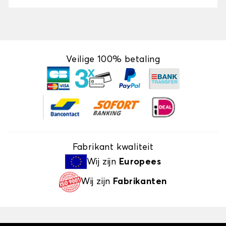
Veilige 100% betaling
Fabrikant kwaliteit
Wij zijn
Europees
Wij zijn
Fabrikanten