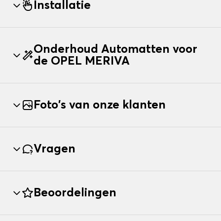
Installatie
Onderhoud Automatten voor
de OPEL MERIVA
Foto's van onze klanten
Vragen
Beoordelingen