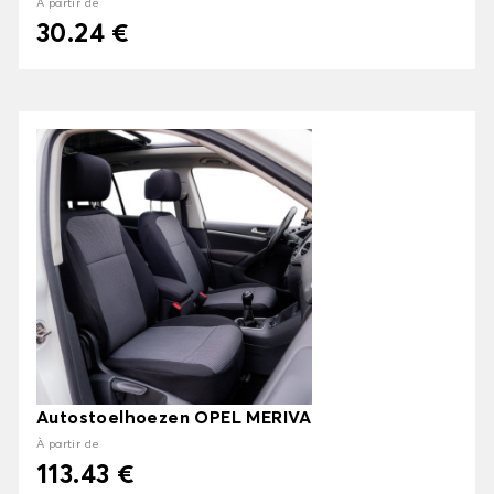
À partir de
30.24 €
Autostoelhoezen OPEL MERIVA
À partir de
113.43 €