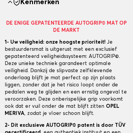
Kenmerken
DE ENIGE GEPATENTEERDE AUTOGRIP© MAT OP
DE MARKT
1- Uw veiligheid: onze hoogste prioriteit!
Je
bestuurdersmat is uitgerust met een exclusief
gepatenteerd veiligheidssysteem: AUTOGRIP©.
Deze unieke techniek garandeert optimale
veiligheid. Dankzij de slipvaste zelfklevende
onderlaag blijft je mat perfect op zijn plaats
liggen, zonder dat je het risico loopt onder de
pedalen weg te glijden en een ernstig ongeval te
veroorzaken. Deze onberispelijke grip voorkomt
ook dat er vuil onder de mat blijft zitten
OPEL
MERIVA
, zodat je vloer schoon blijft.
2- Dit exclusieve AUTOGRIP© patent is door TÜV
gecertificeerd
, een authentiek instituut en een