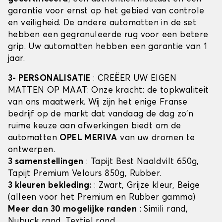
garantie voor ernst op het gebied van controle
en veiligheid. De andere automatten in de set
hebben een gegranuleerde rug voor een betere
grip. Uw automatten hebben een garantie van 1
jaar.
3- PERSONALISATIE
: CREËER UW EIGEN
MATTEN OP MAAT: Onze kracht: de topkwaliteit
van ons maatwerk. Wij zijn het enige Franse
bedrijf op de markt dat vandaag de dag zo'n
ruime keuze aan afwerkingen biedt om de
automatten
OPEL MERIVA
van uw dromen te
ontwerpen.
3 samenstellingen
: Tapijt Best Naaldvilt 650g,
Tapijt Premium Velours 850g, Rubber.
3 kleuren bekleding:
: Zwart, Grijze kleur, Beige
(alleen voor het Premium en Rubber gamma)
Meer dan 30 mogelijke randen
: Simili rand,
Nubuck rand, Textiel rand