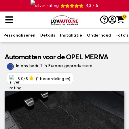
4,3 / 5
0
Personaliseren
Details
Installatie
Onderhoud
Foto's
Automatten voor de OPEL MERIVA
In ons bedrijf in Europa geproduceerd
5.0/5
(1 beoordelingen)