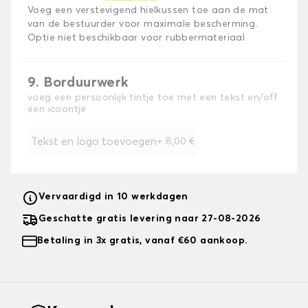
Voeg een verstevigend hielkussen toe aan de mat
van de bestuurder voor maximale bescherming.
Optie niet beschikbaar voor rubbermateriaal
9. Borduurwerk
voeg een persoonlijk tintje toe met een tekst en/off
een icoontje
Tekst en logo toevoegen
+
8,00 €
Vervaardigd in 10 werkdagen
Geschatte gratis levering naar 27-08-2026
Betaling in 3x gratis, vanaf €60 aankoop.