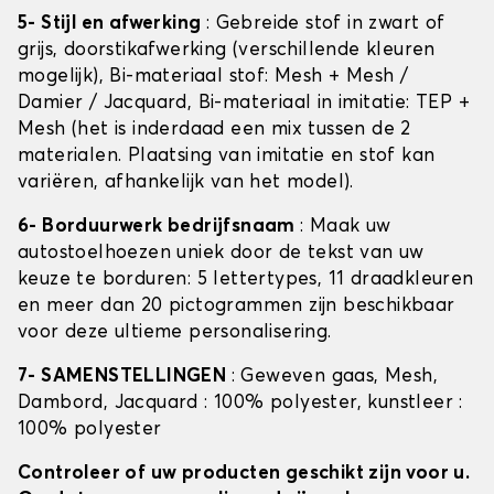
5- Stijl en afwerking
: Gebreide stof in zwart of
grijs, doorstikafwerking (verschillende kleuren
mogelijk), Bi-materiaal stof: Mesh + Mesh /
Damier / Jacquard, Bi-materiaal in imitatie: TEP +
Mesh (het is inderdaad een mix tussen de 2
materialen. Plaatsing van imitatie en stof kan
variëren, afhankelijk van het model).
6- Borduurwerk bedrijfsnaam
: Maak uw
autostoelhoezen uniek door de tekst van uw
keuze te borduren: 5 lettertypes, 11 draadkleuren
en meer dan 20 pictogrammen zijn beschikbaar
voor deze ultieme personalisering.
7- SAMENSTELLINGEN
: Geweven gaas, Mesh,
Dambord, Jacquard : 100% polyester, kunstleer :
100% polyester
Controleer of uw producten geschikt zijn voor u.