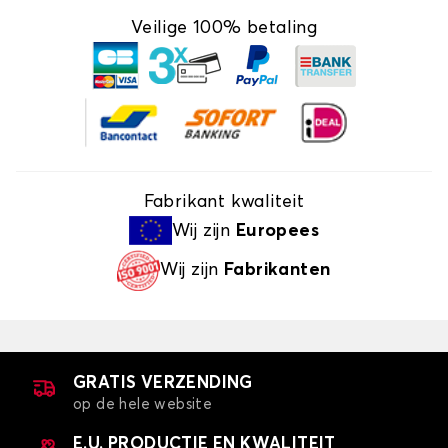
Veilige 100% betaling
Fabrikant kwaliteit
Wij zijn
Europees
Wij zijn
Fabrikanten
GRATIS VERZENDING
op de hele website
E.U. PRODUCTIE EN KWALITEIT