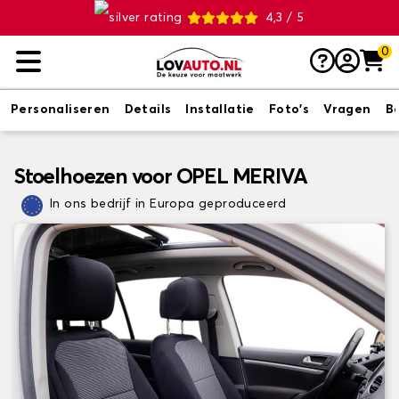
4,3 / 5
0
Personaliseren
Details
Installatie
Foto's
Vragen
B
Stoelhoezen voor OPEL MERIVA
In ons bedrijf in Europa geproduceerd