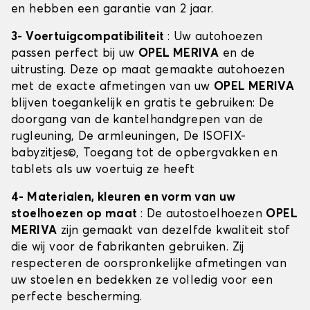
en hebben een garantie van 2 jaar.
3- Voertuigcompatibiliteit
: Uw autohoezen
passen perfect bij uw
OPEL MERIVA
en de
uitrusting. Deze op maat gemaakte autohoezen
met de exacte afmetingen van uw
OPEL MERIVA
blijven toegankelijk en gratis te gebruiken: De
doorgang van de kantelhandgrepen van de
rugleuning, De armleuningen, De ISOFIX-
babyzitjes©, Toegang tot de opbergvakken en
tablets als uw voertuig ze heeft
4- Materialen, kleuren en vorm van uw
stoelhoezen op maat
: De autostoelhoezen
OPEL
MERIVA
zijn gemaakt van dezelfde kwaliteit stof
die wij voor de fabrikanten gebruiken. Zij
respecteren de oorspronkelijke afmetingen van
uw stoelen en bedekken ze volledig voor een
perfecte bescherming.