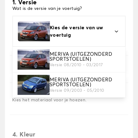
1. Versie
Wat is de versie van je voertuig?
Kies de versie van uw
voertuig
MERIVA (UITGEZONDERD
SPORTSTOELEN)
Versie 08/2010 - 03/2017
2. Set hoezen
Selecteer de stoelhoezen die je nodig hebt
MERIVA (UITGEZONDERD
SPORTSTOELEN)
Versie 09/2003 - 05/2010
3. Materiaal
Kies het materiaal voor je hoezen.
4. Kleur