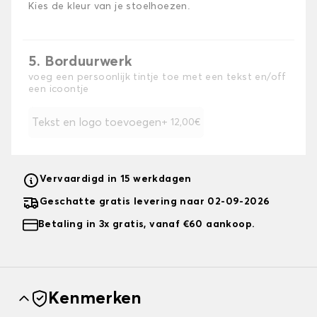
Kies de kleur van je stoelhoezen.
5. Borduurwerk
voeg een persoonlijk tintje toe met een tekst en/off
een icoontje
Tekst en logo toevoegen
+ 12,00€
Vervaardigd in 15 werkdagen
Geschatte gratis levering naar 02-09-2026
Betaling in 3x gratis, vanaf €60 aankoop.
Kenmerken