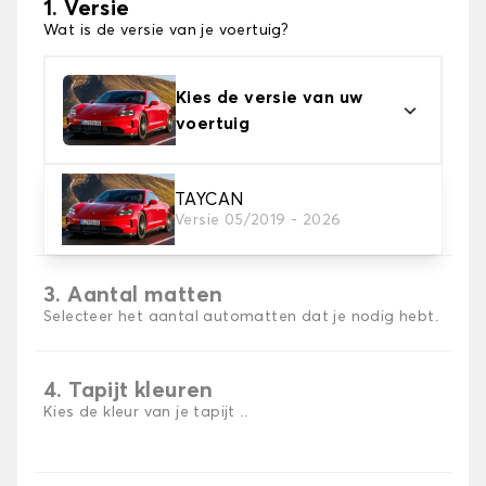
1. Versie
Wat is de versie van je voertuig?
Kies de versie van uw
voertuig
2. Materiaal
TAYCAN
Versie 05/2019 - 2026
Kies het materiaal van uw automatten
3. Aantal matten
Selecteer het aantal automatten dat je nodig hebt.
4. Tapijt kleuren
Kies de kleur van je tapijt ..