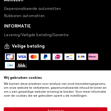
Adviezen
Gepersonaliseerde automatten
Rubberen automatten
INFORMATIE
Levering/Veiligde betaling/Garantie
Veilige betaling
Wij gebruiken cookies
We kunnen deze plaatsen voor analyse van onze bezoekersgegevens,
om onze website te verbeteren, gepersonaliseerde inhoud te tonen en
om u een geweldige website-ervaring te bieden. Voor meer informatie
over de cookies die we gebruiken opent u de instellingen.
-
© Copyright 2026 Lovauto
•
Algemene verkoopvoorwaarden
Privacy- en cookiebeleid