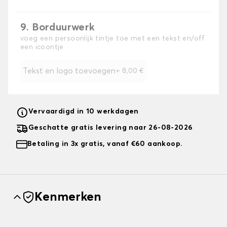
9. Borduurwerk
voeg een persoonlijk tintje toe met een tekst en/off
een icoontje
Tekst en logo toevoegen
+
8,00 €
Vervaardigd in 10 werkdagen
Geschatte gratis levering naar 26-08-2026
Betaling in 3x gratis, vanaf €60 aankoop.
Kenmerken