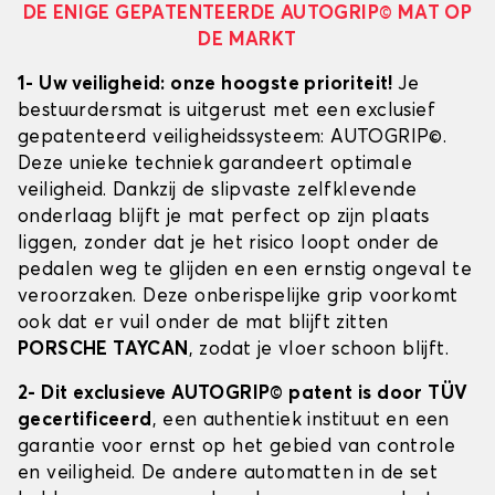
DE ENIGE GEPATENTEERDE AUTOGRIP© MAT OP
DE MARKT
1- Uw veiligheid: onze hoogste prioriteit!
Je
bestuurdersmat is uitgerust met een exclusief
gepatenteerd veiligheidssysteem: AUTOGRIP©.
Deze unieke techniek garandeert optimale
veiligheid. Dankzij de slipvaste zelfklevende
onderlaag blijft je mat perfect op zijn plaats
liggen, zonder dat je het risico loopt onder de
pedalen weg te glijden en een ernstig ongeval te
veroorzaken. Deze onberispelijke grip voorkomt
ook dat er vuil onder de mat blijft zitten
PORSCHE TAYCAN
, zodat je vloer schoon blijft.
2- Dit exclusieve AUTOGRIP© patent is door TÜV
gecertificeerd
, een authentiek instituut en een
garantie voor ernst op het gebied van controle
en veiligheid. De andere automatten in de set