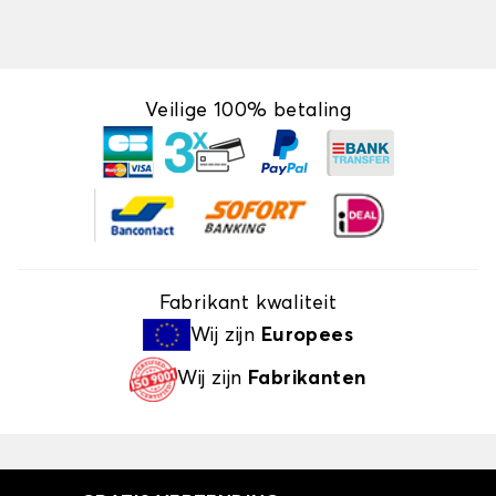
Veilige 100% betaling
Fabrikant kwaliteit
Wij zijn
Europees
Wij zijn
Fabrikanten