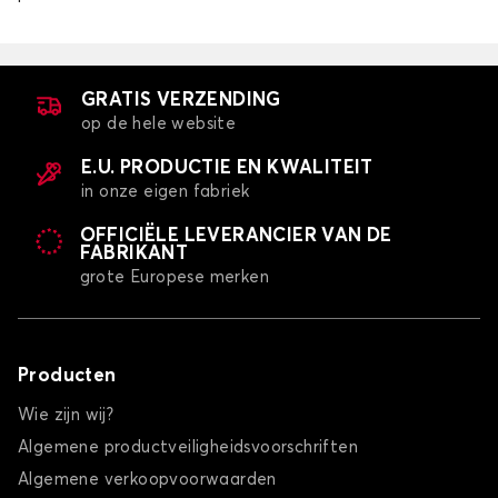
Stoelhoezen voor AUDI S1
S3
GRATIS VERZENDING
op de hele website
E.U. PRODUCTIE EN KWALITEIT
in onze eigen fabriek
OFFICIËLE LEVERANCIER VAN DE
FABRIKANT
grote Europese merken
Stoelhoezen voor AUDI S3
S4
Producten
Wie zijn wij?
Algemene productveiligheidsvoorschriften
Algemene verkoopvoorwaarden