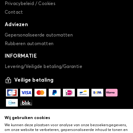
Privacybeleid / Cookies
Stoelhoezen voor AUDI S4
Contact
SQ2
Adviezen
Gepersonaliseerde automatten
Rubberen automatten
INFORMATIE
Levering/Veiligde betaling/Garantie
Stoelhoezen voor AUDI SQ2
Veilige betaling
SQ7
Wij gebruiken cookies
We kunnen deze plaatsen voor analyse van onze bezoekersgegevens,
om onze website te verbeteren, gepersonaliseerde inhoud te tonen en