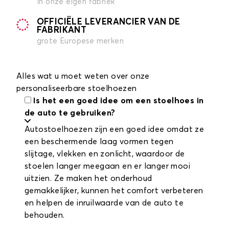
in onze eigen fabriek
OFFICIËLE LEVERANCIER VAN DE
FABRIKANT
grote Europese merken
Alles wat u moet weten over onze
personaliseerbare stoelhoezen
Is het een goed idee om een stoelhoes in
de auto te gebruiken?
Autostoelhoezen zijn een goed idee omdat ze
een beschermende laag vormen tegen
slijtage, vlekken en zonlicht, waardoor de
stoelen langer meegaan en er langer mooi
uitzien. Ze maken het onderhoud
gemakkelijker, kunnen het comfort verbeteren
en helpen de inruilwaarde van de auto te
behouden.