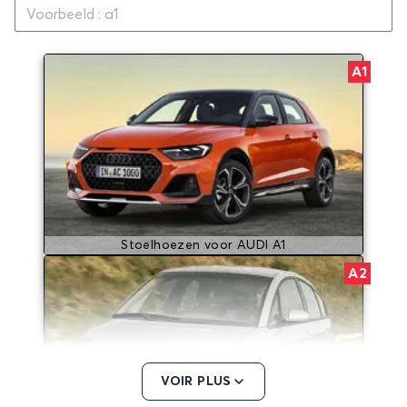
A1
Stoelhoezen voor AUDI A1
A2
VOIR PLUS