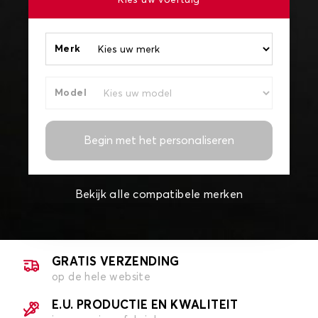
Kies uw voertuig
Merk
Model
Begin met het personaliseren
Bekijk alle compatibele merken
GRATIS VERZENDING
op de hele website
E.U. PRODUCTIE EN KWALITEIT