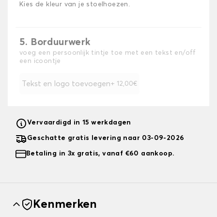
Kies de kleur van je stoelhoezen.
5. Borduurwerk
voeg een persoonlijk tintje toe met een tekst en/off
een icoontje
Tekst en logo toevoegen
+ 12,00€
Vervaardigd in 15 werkdagen
Geschatte gratis levering naar 03-09-2026
Betaling in 3x gratis, vanaf €60 aankoop.
Kenmerken