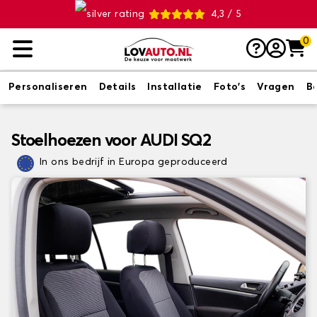
4,3 / 5
0
Personaliseren
Details
Installatie
Foto's
Vragen
B
Stoelhoezen voor AUDI SQ2
In ons bedrijf in Europa geproduceerd