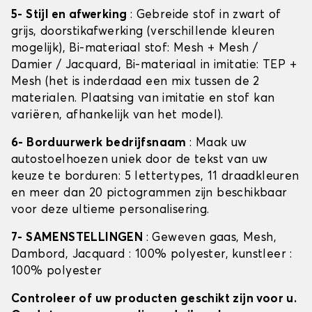
5- Stijl en afwerking
: Gebreide stof in zwart of
grijs, doorstikafwerking (verschillende kleuren
mogelijk), Bi-materiaal stof: Mesh + Mesh /
Damier / Jacquard, Bi-materiaal in imitatie: TEP +
Mesh (het is inderdaad een mix tussen de 2
materialen. Plaatsing van imitatie en stof kan
variëren, afhankelijk van het model).
6- Borduurwerk bedrijfsnaam
: Maak uw
autostoelhoezen uniek door de tekst van uw
keuze te borduren: 5 lettertypes, 11 draadkleuren
en meer dan 20 pictogrammen zijn beschikbaar
voor deze ultieme personalisering.
7- SAMENSTELLINGEN
: Geweven gaas, Mesh,
Dambord, Jacquard : 100% polyester, kunstleer :
100% polyester
Controleer of uw producten geschikt zijn voor u.