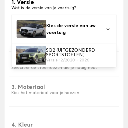
1. Versie
Wat is de versie van je voertuig?
Kies de versie van uw
voertuig
SQ2 (UITGEZONDERD
SPORTSTOELEN)
Versie 12/2020 - 2026
2. Set hoezen
Selecteer de stoelhoezen die je nodig hebt
3. Materiaal
Kies het materiaal voor je hoezen.
4. Kleur