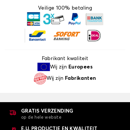
Veilige 100% betaling
Fabrikant kwaliteit
Wij zijn
Europees
Wij zijn
Fabrikanten
GRATIS VERZENDING
op de hele website
E.U. PRODUCTIE EN KWALITEIT