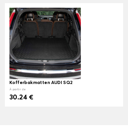
Kofferbakmatten AUDI SQ2
À partir de
30.24 €