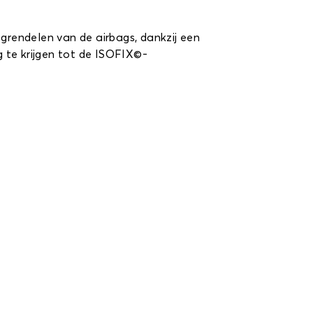
tgrendelen van de airbags, dankzij een
 te krijgen tot de ISOFIX©-