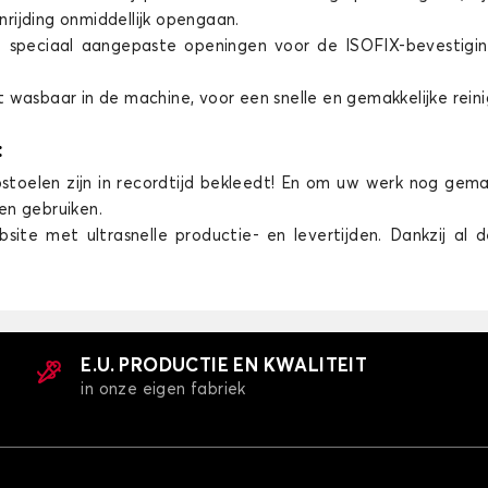
rijding onmiddellijk opengaan.
t speciaal aangepaste openingen voor de ISOFIX-bevestigin
t wasbaar in de machine, voor een snelle en gemakkelijke reini
:
tostoelen zijn in recordtijd bekleedt! En om uw werk nog gem
en gebruiken.
ite met ultrasnelle productie- en levertijden. Dankzij al 
E.U. PRODUCTIE EN KWALITEIT
in onze eigen fabriek