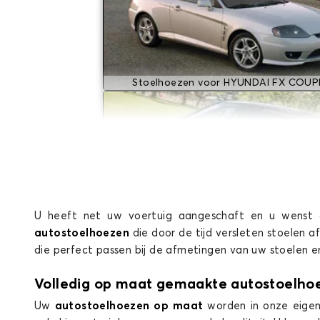
Stoelhoezen voor HYUNDAI FX COUP
U heeft net uw voertuig aangeschaft en u wenst 
autostoelhoezen
die door de tijd versleten stoelen 
Stoelhoezen voor HYUNDAI i20
die perfect passen bij de afmetingen van uw stoelen 
Volledig op maat gemaakte autostoelho
Uw
autostoelhoezen op maat
worden in onze eigen