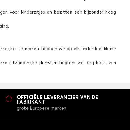
gen voor kinderzitjes en bezitten een bijzonder hoog
ging.
akkelijker te maken, hebben we op elk onderdeel kleine
deze uitzonderlijke diensten hebben we de plaats van
OFFICIËLE LEVERANCIER VAN DE
FABRIKANT
grote Europese merken