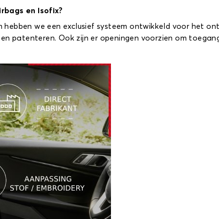
rbags en Isofix?
rom hebben we een exclusief systeem ontwikkeld voor het on
ten patenteren. Ook zijn er openingen voorzien om toegang