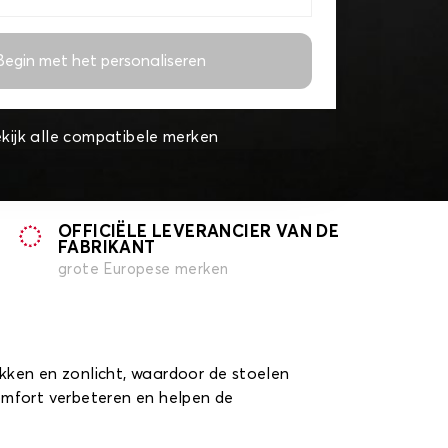
Begin met het personaliseren
kijk alle compatibele merken
OFFICIËLE LEVERANCIER VAN DE
FABRIKANT
grote Europese merken
kken en zonlicht, waardoor de stoelen
omfort verbeteren en helpen de