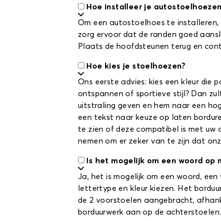
Hoe installeer je autostoelhoeze
Om een autostoelhoes te installeren, 
zorg ervoor dat de randen goed aanslui
Plaats de hoofdsteunen terug en contro
Hoe kies je stoelhoezen?
Ons eerste advies: kies een kleur die 
ontspannen of sportieve stijl? Dan zu
uitstraling geven en hem naar een hoge
een tekst naar keuze op laten bordur
te zien of deze compatibel is met uw a
nemen om er zeker van te zijn dat onz
Is het mogelijk om een woord op 
Ja, het is mogelijk om een woord, een
lettertype en kleur kiezen. Het bordu
de 2 voorstoelen aangebracht, afhanke
borduurwerk aan op de achterstoelen