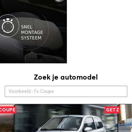
Zoek je automodel
 COUPE
GETZ