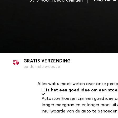
5
/ 5
voor
1
beoordelingen
GRATIS VERZENDING
op de hele website
Alles wat u moet weten over onze pers
Is het een goed idee om een stoe
Autostoelhoezen zijn een goed idee o
langer meegaan en er langer mooi uit
inruilwaarde van de auto te behouden