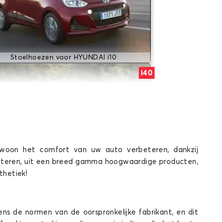
Stoelhoezen voor HYUNDAI i10
i40
woon het comfort van uw auto verbeteren, dankzij
cteren, uit een breed gamma hoogwaardige producten,
Stoelhoezen voor HYUNDAI i40
thetiek!
MATRIX
ns de normen van de oorspronkelijke fabrikant, en dit