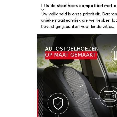
Is de stoelhoes compatibel met ai
Uw veiligheid is onze prioriteit. Daa
unieke naaitechniek die we hebben la
bevestigingspunten voor kinderzitjes.