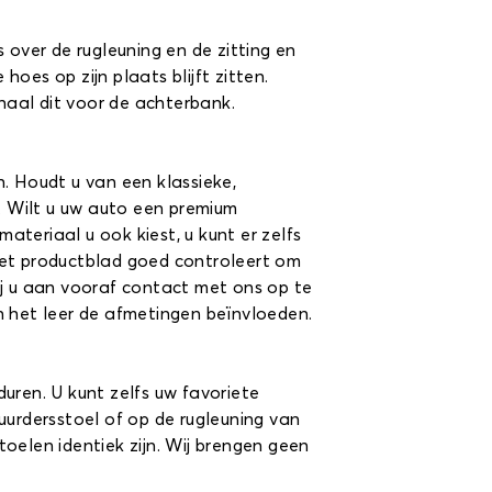
 over de rugleuning en de zitting en
oes op zijn plaats blijft zitten.
rhaal dit voor de achterbank.
n. Houdt u van een klassieke,
s. Wilt u uw auto een premium
ateriaal u ook kiest, u kunt er zelfs
het productblad goed controleert om
wij u aan vooraf contact met ons op te
n het leer de afmetingen beïnvloeden.
uren. U kunt zelfs uw favoriete
uurdersstoel of op de rugleuning van
oelen identiek zijn. Wij brengen geen