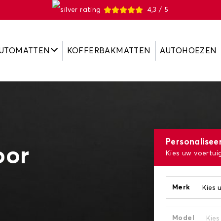
4,3 / 5
UTOMATTEN
KOFFERBAKMATTEN
AUTOHOEZEN
Personalisee
oor
Kies uw voertui
Merk
Model